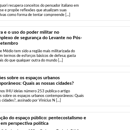
guori recupera conceitos do pensador italiano em
se e propõe reflexões que atualizam suas
ivas como forma de tentar compreende [...]
a e o uso do poder militar no
plexo de segurança do Levante no Pós-
setembro
e Médio tem sido a região mais militarizada do
 termos de esforços básicos de defesa; gasta
is do que qualquer outra do mundo [...]
ões sobre os espaços urbanos
porâneos: Quais as nossas cidades?
os IHU ideias número 253 publica o artigo
s sobre os espaços urbanos contemporâneos: Quais
 cidades?, assinado por Vinícius N [...]
ção do espaço público: pentecostalismo e
 em perspectiva política