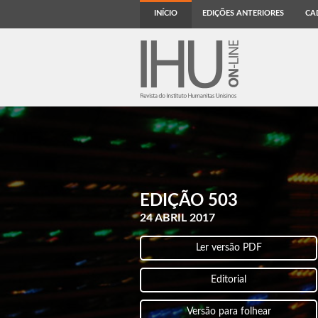
INÍCIO
EDIÇÕES ANTERIORES
CA
EDIÇÃO 503
24 ABRIL 2017
Ler versão PDF
Editorial
Versão para folhear