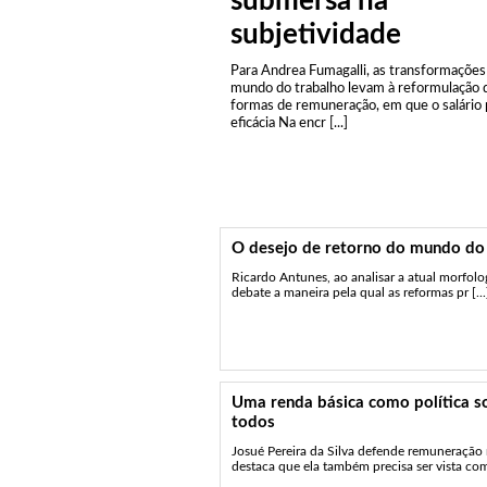
submersa na
subjetividade
Para Andrea Fumagalli, as transformações
mundo do trabalho levam à reformulação 
formas de remuneração, em que o salário
eficácia Na encr [...]
O desejo de retorno do mundo do 
Ricardo Antunes, ao analisar a atual morfolog
debate a maneira pela qual as reformas pr [...
Uma renda básica como política so
todos
Josué Pereira da Silva defende remuneração
destaca que ela também precisa ser vista com 