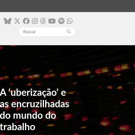
search
A ‘uberização’ e
as encruzilhadas
do mundo do
trabalho