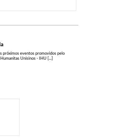
da
os próximos eventos promovidos pelo
 Humanitas Unisinos - IHU [...]