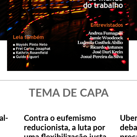
TEMA DE CAPA
al-
Contra o eufemismo
Uber
reducionista, a luta por
deba