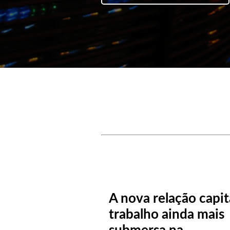
A nova relação capit
trabalho ainda mais