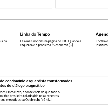
Linha do Tempo
Agen
is na
Leia mais notícias na página do IHU Quando a
Confira 
esquerda é o problema “A esquerda [...]
Instituto
do condomínio esquerdista transformados
tes de diálogo pragmático
sés Pinto Neto, a consciência de que todo o
olítico brasileiro foi atingido pelas recentes
 dos executivos da Odebrecht “só n [...]