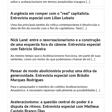
sobre o acelaracionismo em termos amazônidas inaugura [...]
A urgência em romper com o “real” capitalista.
Entrevista especial com Lílian Lobato
Uma das principais tarefas da crítica contemporânea é desvincular a
ideia de fim do mundo com o fim do capitalismo. Nest [...]
Nick Land: entre o neorreacionarismo e a construção
de uma esquerda fora do cânone. Entrevista especial
com Fabrício Silveira
Ao mesmo tempo que o Aceleracionismo funciona, em parte de suas
vertentes, como um motor do que poderíamos chamar de int [...]
Pensar de modo abolicionista produz uma ética da
generosidade. Entrevista especial com Bräulio
Marques Rodrigues
Para o pesquisador e membro do coletivo Aceleracionismo
Amazônico, é necessário repensar radicalmente as possibilidades [...]
Aceleracionismo: a questão central do poder é a
disputa de ritmos. Entrevista especial com Matheus
Castelo Branco Dias