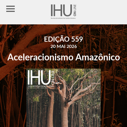
EDIÇÃO 559
20 MAI 2026
Aceleracionismo Amazônico