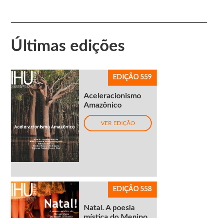
Últimas edições
EDIÇÃO 559
Aceleracionismo
Amazônico
VER EDIÇÃO
EDIÇÃO 558
Natal. A poesia
mística do Menino