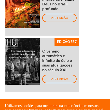
Deus no Brasil
profundo
VER EDIÇÃO
EDIÇÃO 557
O veneno
automático e
infinito do ódio e
suas atualizações
no século XXI
VER EDIÇÃO
Utilizamos cookies para melhorar sua experiência em nossos