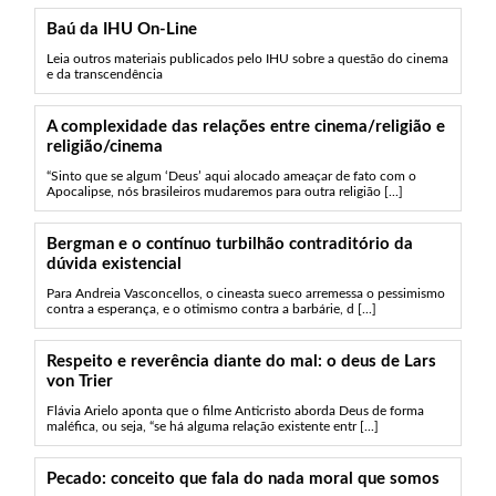
Baú da IHU On-Line
Leia outros materiais publicados pelo IHU sobre a questão do cinema
e da transcendência
A complexidade das relações entre cinema/religião e
religião/cinema
“Sinto que se algum ‘Deus’ aqui alocado ameaçar de fato com o
Apocalipse, nós brasileiros mudaremos para outra religião [...]
Bergman e o contínuo turbilhão contraditório da
dúvida existencial
Para Andreia Vasconcellos, o cineasta sueco arremessa o pessimismo
contra a esperança, e o otimismo contra a barbárie, d [...]
Respeito e reverência diante do mal: o deus de Lars
von Trier
Flávia Arielo aponta que o filme Anticristo aborda Deus de forma
maléfica, ou seja, “se há alguma relação existente entr [...]
Pecado: conceito que fala do nada moral que somos