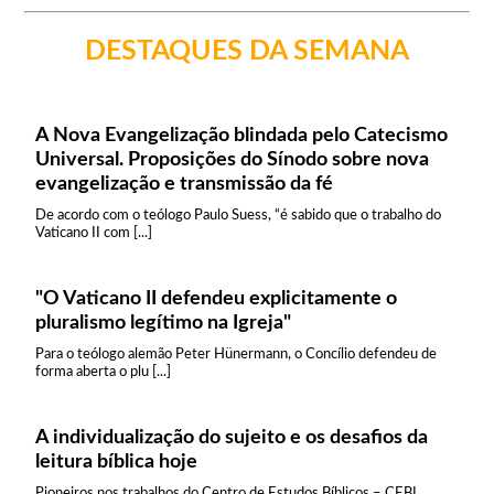
DESTAQUES DA SEMANA
A Nova Evangelização blindada pelo Catecismo
Universal. Proposições do Sínodo sobre nova
evangelização e transmissão da fé
De acordo com o teólogo Paulo Suess, “é sabido que o trabalho do
Vaticano II com [...]
"O Vaticano II defendeu explicitamente o
pluralismo legítimo na Igreja"
Para o teólogo alemão Peter Hünermann, o Concílio defendeu de
forma aberta o plu [...]
A individualização do sujeito e os desafios da
leitura bíblica hoje
Pioneiros nos trabalhos do Centro de Estudos Bíblicos – CEBI,