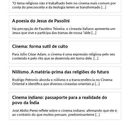
"O tema religioso não é trabalhado bem no cinema mais comum por
conta do preconceito e da teologia terem se transformado [...]
A poesia do Jesus de Pasolini
Na percepção de Faustino Teixeira, o cineasta italiano apresenta um
Jesus que vive e participa das tramas de nossa “alde [...]
Cinema: forma sutil de culto
Para Júlio Cézar Adam, o cinema é uma expressão religiosa pelo seu
conteúdo e pelo rito que se desenrola em torno dele. [...]
Niilismo. A matéria-prima das religiões do futuro
Rodrigo Petronio aborda o niilismo e a transcendência no Cinema
Oriental e identifica que diversos cineastas orientais p [...]
Cinema indiano: passaporte para a realidade do
povo da Índia
José Abílio Perez reflete sobre o cinema indiano, afirmando que ele é,
ao contrário do que muitos pensam, predominanteme [...]