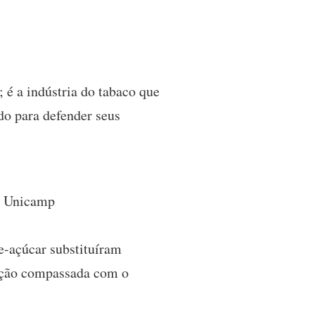
 é a indústria do tabaco que
do para defender seus
la Unicamp
e-açúcar substituíram
dução compassada com o