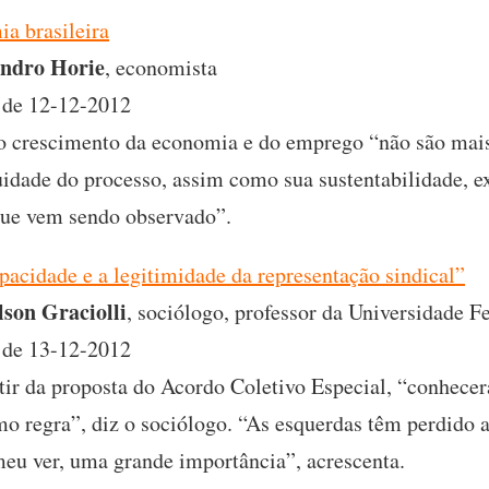
ia brasileira
ndro Horie
, economista
de 12-12-2012
o crescimento da economia e do emprego “não são mais 
uidade do processo, assim como sua sustentabilidade, e
 que vem sendo observado”.
pacidade e a legitimidade da representação sindical”
lson Graciolli
, sociólogo, professor da Universidade F
de 13-12-2012
tir da proposta do Acordo Coletivo Especial, “conhecer
omo regra”, diz o sociólogo. “As esquerdas têm perdido 
meu ver, uma grande importância”, acrescenta.