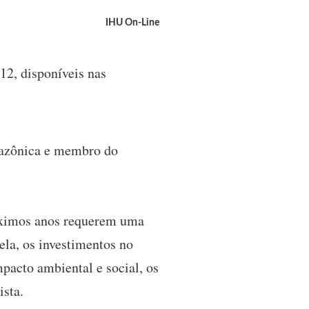
IHU On-Line
12, disponíveis nas
amazônica e membro do
róximos anos requerem uma
ela, os investimentos no
pacto ambiental e social, os
ista.