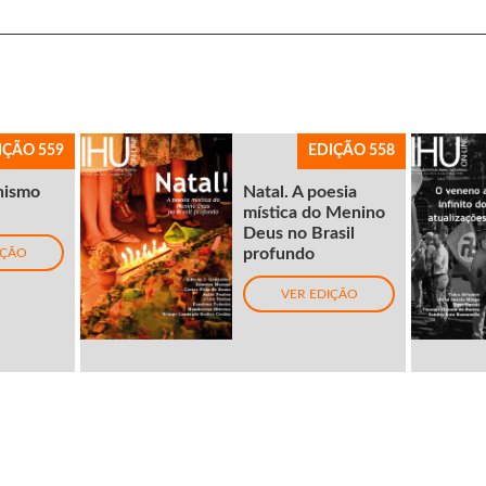
IÇÃO 559
EDIÇÃO 558
nismo
Natal. A poesia
mística do Menino
Deus no Brasil
profundo
IÇÃO
VER EDIÇÃO