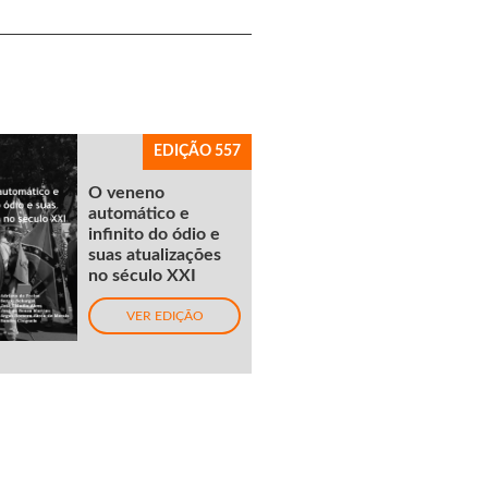
EDIÇÃO 557
O veneno
automático e
infinito do ódio e
suas atualizações
no século XXI
VER EDIÇÃO