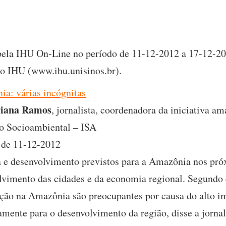
s pela IHU On-Line no período de 11-12-2012 a 17-12-20
 do IHU (www.ihu.unisinos.br).
a: várias incógnitas
iana Ramos
, jornalista, coordenadora da iniciativa 
to Socioambiental – ISA
de 11-12-2012
ra e desenvolvimento previstos para a Amazônia nos p
lvimento das cidades e da economia regional. Segundo 
ação na Amazônia são preocupantes por causa do alto im
mente para o desenvolvimento da região, disse a jornal