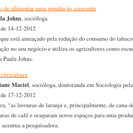
o de alimentar uma população crescente
la Johns
, socióloga
de 14-12-2012
r que está ameaçado pela redução do consumo do tabaco;
ção no seu negócio e utiliza os agricultores como escu
a Paula Johns.
citricultura
iane Maciel
, socióloga, doutoranda em Sociologia pe
de 17-12-2012
a, “as lavouras de laranja e, principalmente, de cana-d
vouras de café e ocuparam novos espaços para uma pro
, acentua a pesquisadora.