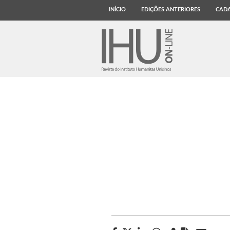
INÍCIO
EDIÇÕES ANTERIORES
CADA