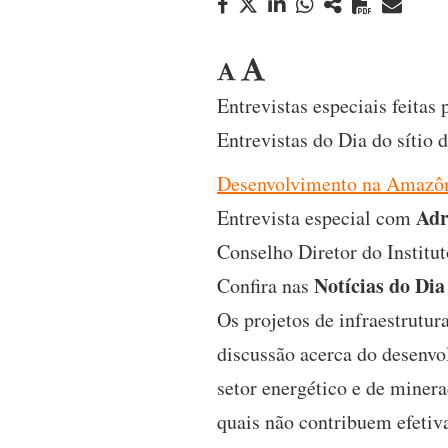
Entrevistas especiais feita
Entrevistas do Dia do sítio
Desenvolvimento na Amazôni
Adr
Entrevista especial com
Conselho Diretor do Institu
Notícias do Dia
Confira nas
Os projetos de infraestrutu
discussão acerca do desenvo
setor energético e de miner
quais não contribuem efetiva