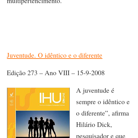
multipertencimento.
Juventude. O idêntico e o diferente
Edição 273 – Ano VIII – 15-9-2008
A juventude é
sempre o idêntico e
o diferente”, afirma
Hilário Dick,
pesquisador e que