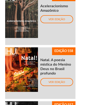
Aceleracionismo
Amazônico
VER EDIÇÃO
EDIÇÃO 558
Natal. A poesia
mística do Menino
Deus no Brasil
profundo
VER EDIÇÃO