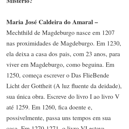
Mistério?
Maria José Caldeira do Amaral –
Mechthild de Magdeburgo nasce em 1207
nas proximidades de Magdeburgo. Em 1230,
ela deixa a casa dos pais, com 23 anos, para
viver em Magdeburgo, como beguina. Em
1250, começa escrever o Das FlieBende
Licht der Gottheit (A luz fluente da deidade),
sua única obra. Escreve do livro I ao livro V
até 1259. Em 1260, fica doente e,
possivelmente, passa uns tempos em sua
casa. Em 1270-1271, o livro VI estava