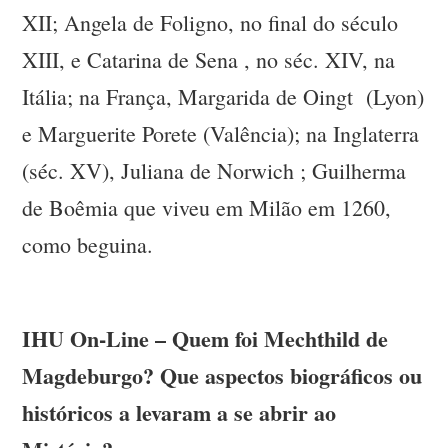
XII; Angela de Foligno, no final do século
XIII, e Catarina de Sena , no séc. XIV, na
Itália; na França, Margarida de Oingt (Lyon)
e Marguerite Porete (Valência); na Inglaterra
(séc. XV), Juliana de Norwich ; Guilherma
de Boêmia que viveu em Milão em 1260,
como beguina.
IHU On-Line – Quem foi Mechthild de
Magdeburgo? Que aspectos biográficos ou
históricos a levaram a se abrir ao