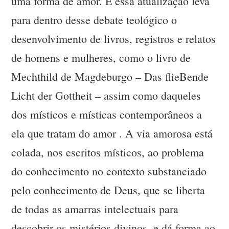
uma forma de amor. E essa atualização leva
para dentro desse debate teológico o
desenvolvimento de livros, registros e relatos
de homens e mulheres, como o livro de
Mechthild de Magdeburgo – Das flieBende
Licht der Gottheit – assim como daqueles
dos místicos e místicas contemporâneos a
ela que tratam do amor . A via amorosa está
colada, nos escritos místicos, ao problema
do conhecimento no contexto substanciado
pelo conhecimento de Deus, que se liberta
de todas as amarras intelectuais para
descobrir os mistérios divinos, e dá forma ao