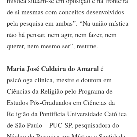
mística situam-se em oposição e na fronteira
de si mesmas com conceitos desenvolvidos
pela pesquisa em ambas”. “Na união mística
não há pensar, nem agir, nem fazer, nem
querer, nem mesmo ser”, resume.
Maria José Caldeira do Amaral
é
psicóloga clínica, mestre e doutora em
Ciências da Religião pelo Programa de
Estudos Pós-Graduados em Ciências da
Religião da Pontifícia Universidade Católica
de São Paulo – PUC-SP, pesquisadora do
Núcleo de Pesquisa em Mística e Santidade