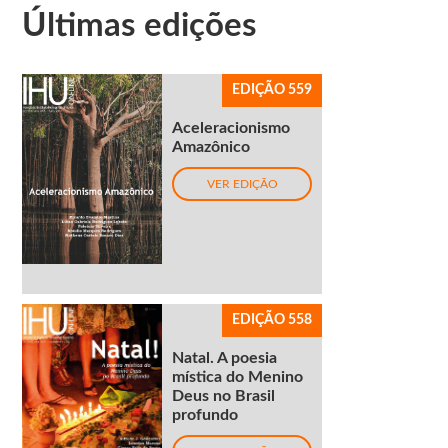
Últimas edições
EDIÇÃO 559
Aceleracionismo
Amazônico
VER EDIÇÃO
EDIÇÃO 558
Natal. A poesia
mística do Menino
Deus no Brasil
profundo