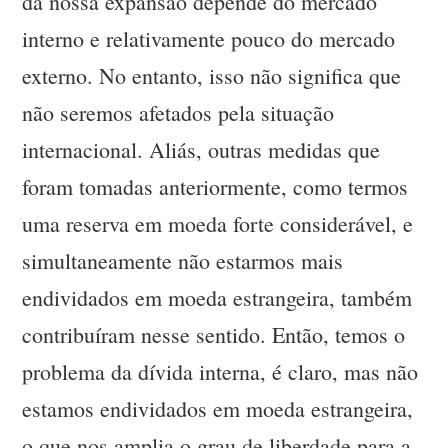
da nossa expansão depende do mercado
interno e relativamente pouco do mercado
externo. No entanto, isso não significa que
não seremos afetados pela situação
internacional. Aliás, outras medidas que
foram tomadas anteriormente, como termos
uma reserva em moeda forte considerável, e
simultaneamente não estarmos mais
endividados em moeda estrangeira, também
contribuíram nesse sentido. Então, temos o
problema da dívida interna, é claro, mas não
estamos endividados em moeda estrangeira,
o que nos amplia o grau de liberdade para a