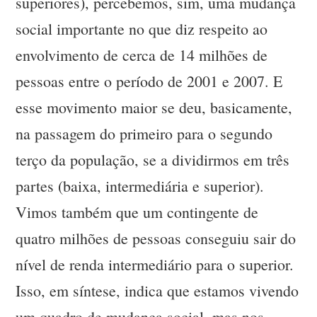
superiores), percebemos, sim, uma mudança
social importante no que diz respeito ao
envolvimento de cerca de 14 milhões de
pessoas entre o período de 2001 e 2007. E
esse movimento maior se deu, basicamente,
na passagem do primeiro para o segundo
terço da população, se a dividirmos em três
partes (baixa, intermediária e superior).
Vimos também que um contingente de
quatro milhões de pessoas conseguiu sair do
nível de renda intermediário para o superior.
Isso, em síntese, indica que estamos vivendo
um quadro de mudança social, mas nos