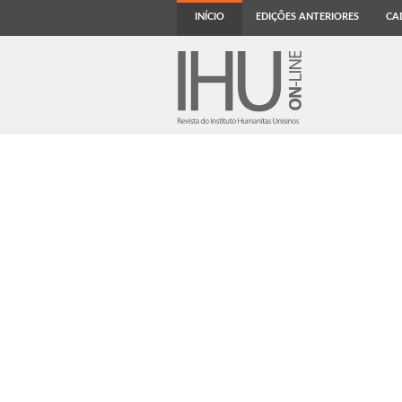
INÍCIO
EDIÇÕES ANTERIORES
CA