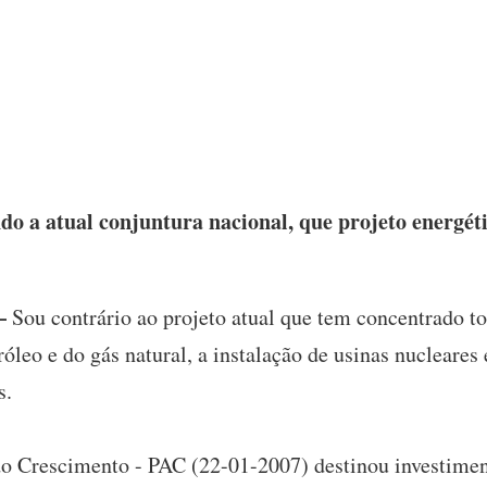
o a atual conjuntura nacional, que projeto energét
–
Sou contrário ao projeto atual que tem concentrado to
tróleo e do gás natural, a instalação de usinas nucleare
s.
o Crescimento - PAC (22-01-2007) destinou investimen