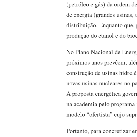
(petróleo e gás) da ordem d
de energia (grandes usinas, 
distribuição. Enquanto que, 
produção do etanol e do biod
No Plano Nacional de Energi
próximos anos prevêem, além
construção de usinas hidrel
novas usinas nucleares no pa
A proposta energética gover
na academia pelo programa 
modelo “ofertista” cujo supr
Portanto, para concretizar e