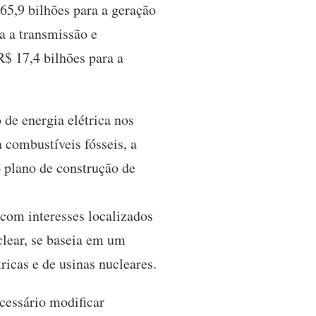
65,9 bilhões para a geração
ra a transmissão e
R$ 17,4 bilhões para a
de energia elétrica nos
 combustíveis fósseis, a
o plano de construção de
com interesses localizados
lear, se baseia em um
ricas e de usinas nucleares.
ecessário modificar