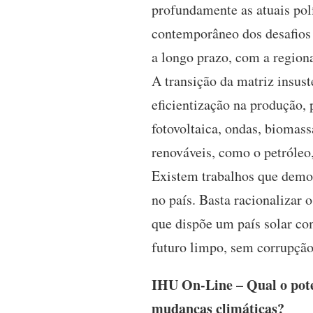
profundamente as atuais polí
contemporâneo dos desafios 
a longo prazo, com a region
A transição da matriz insus
eficientização na produção, 
fotovoltaica, ondas, biomas
renováveis, como o petróleo,
Existem trabalhos que demon
no país. Basta racionalizar o
que dispõe um país solar co
futuro limpo, sem corrupção
IHU On-Line – Qual o pote
mudanças climáticas?