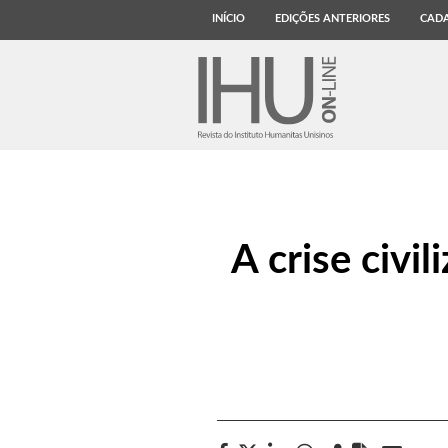
INÍCIO
EDIÇÕES ANTERIORES
CADA
A crise civil