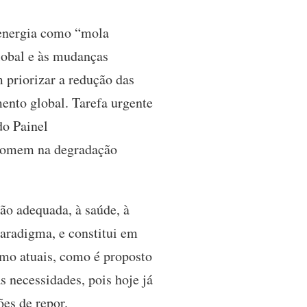
energia como “mola
obal e às mudanças
m priorizar a redução das
ento global. Tarefa urgente
do Painel
 homem na degradação
ão adequada, à saúde, à
aradigma, e constitui em
umo atuais, como é proposto
s necessidades, pois hoje já
es de repor.