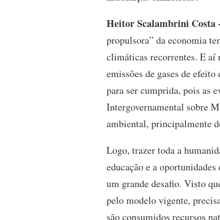
Heitor Scalambrini Costa 
propulsora” da economia te
climáticas recorrentes. E aí
emissões de gases de efeito
para ser cumprida, pois as e
Intergovernamental sobre M
ambiental, principalmente d
Logo, trazer toda a humanid
educação e a oportunidades 
um grande desafio. Visto qu
pelo modelo vigente, precisa
são consumidos recursos nat