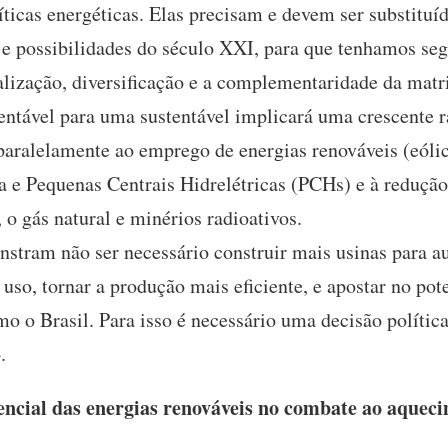
ticas energéticas. Elas precisam e devem ser substituíd
e possibilidades do século XXI, para que tenhamos seg
alização, diversificação e a complementaridade da matri
tentável para uma sustentável implicará uma crescente 
paralelamente ao emprego de energias renováveis (eólic
sa e Pequenas Centrais Hidrelétricas (PCHs) e à reduçã
 o gás natural e minérios radioativos.
stram não ser necessário construir mais usinas para au
 uso, tornar a produção mais eficiente, e apostar no pot
mo o Brasil. Para isso é necessário uma decisão polític
.
ncial das energias renováveis no combate ao aqueci