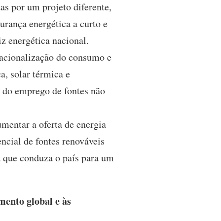
as por um projeto diferente,
urança energética a curto e
z energética nacional.
racionalização do consumo e
a, solar térmica e
o do emprego de fontes não
mentar a oferta de energia
encial de fontes renováveis
a que conduza o país para um
mento global e às