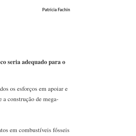
Patrícia Fachin
ico seria adequado para o
dos os esforços em apoiar e
s e a construção de mega-
tos em combustíveis fósseis