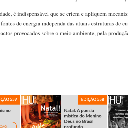
lidade, é indispensável que se criem e apliquem mecani
 fontes de energia independa das atuais estruturas de cu
mpactos provocados sobre o meio ambiente, pela produçã
IÇÃO 559
EDIÇÃO 558
nismo
Natal. A poesia
mística do Menino
Deus no Brasil
profundo
IÇÃO