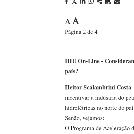
Página 2 de 4
IHU On-Line - Considerand
país?
Heitor Scalambrini Costa 
incentivar a indústria do pe
hidrelétricas no norte do paí
Senão, vejamos:
O Programa de Aceleração d