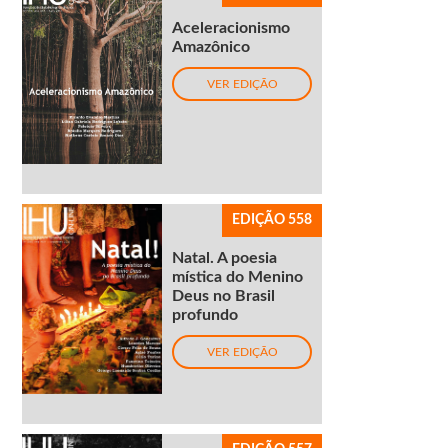
Aceleracionismo
Amazônico
VER EDIÇÃO
EDIÇÃO 558
Natal. A poesia
mística do Menino
Deus no Brasil
profundo
VER EDIÇÃO