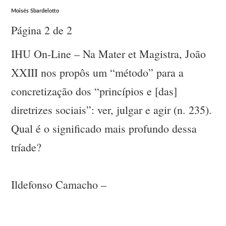
Moisés Sbardelotto
Página 2 de 2
IHU On-Line – Na Mater et Magistra, João
XXIII nos propôs um “método” para a
concretização dos “princípios e [das]
diretrizes sociais”: ver, julgar e agir (n. 235).
Qual é o significado mais profundo dessa
tríade?
Ildefonso Camacho –