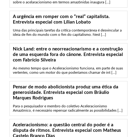
sobre o acelaracionismo em termos amazônidas inaugura [...]
A urgência em romper com o “real” capitalista.
Entrevista especial com Lílian Lobato
Uma das principais tarefas da crítica contemporânea é desvincular a
ideia de fim do mundo com o fim do capitalismo. Nest [...]
Nick Land: entre o neorreacionarismo e a construção
de uma esquerda fora do cânone. Entrevista especial
com Fabrício Silveira
Ao mesmo tempo que o Aceleracionismo funciona, em parte de suas
vertentes, como um motor do que poderíamos chamar de int [...]
Pensar de modo abolicionista produz uma ética da
generosidade. Entrevista especial com Bräulio
Marques Rodrigues
Para o pesquisador e membro do coletivo Aceleracionismo
Amazônico, é necessário repensar radicalmente as possibilidades [...]
Aceleracionismo: a questão central do poder é a
disputa de ritmos. Entrevista especial com Matheus
Castelo Branco Dias