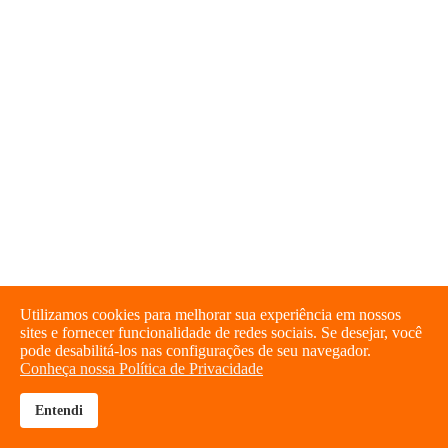
Utilizamos cookies para melhorar sua experiência em nossos
sites e fornecer funcionalidade de redes sociais. Se desejar, você
pode desabilitá-los nas configurações de seu navegador.
Conheça nossa Política de Privacidade
Entendi