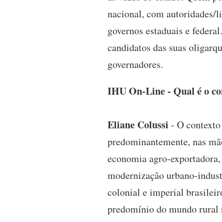
nacional, com autoridades/li
governos estaduais e federa
candidatos das suas oligarqu
governadores.
IHU On-Line - Qual é o con
Eliane Colussi
- O contexto
predominantemente, nas mãos
economia agro-exportadora,
modernização urbano-industri
colonial e imperial brasilei
predomínio do mundo rural 