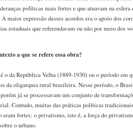
deranças políticas mais fortes e que atuavam na esfera 
l. A maior expressão desses acordos era o apoio dos cor
ias estaduais que referendavam ou não por meio dos vot
texto a que se refere essa obra?
 é o da República Velha (1889-1930) ou o período em qu
 da oligarquia rural brasileira. Nesse período, o Brasi
 porém já se processavam um conjunto de transformaç
al. Contudo, muitas das práticas políticas tradicionai
ro eram fortes: o privatismo, isto é, a força do privati
sobre o urbano.