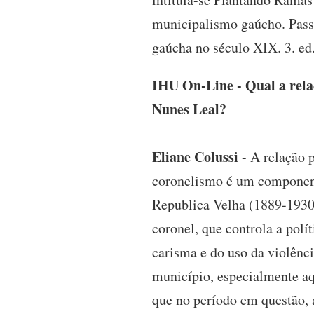
municipalismo gaúcho. Pass
gaúcha no século XIX. 3. ed
IHU On-Line - Qual a relaç
Nunes Leal?
Eliane Colussi
- A relação p
coronelismo é um componente
Republica Velha (1889-1930).
coronel, que controla a polí
carisma e do uso da violênci
município, especialmente aq
que no período em questão, 