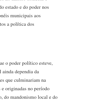
do estado e do poder nos
onéis municipais aos
os a política dos
e o poder político esteve,
l ainda dependia da
ões que culminariam na
s e originadas no período
smo, do mandonismo local e do