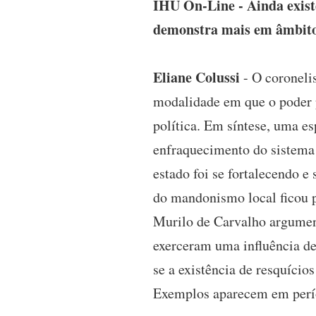
IHU On-Line - Ainda existe
demonstra mais em âmbito 
Eliane Colussi
- O coroneli
modalidade em que o poder p
política. Em síntese, uma e
enfraquecimento do sistema 
estado foi se fortalecendo e
do mandonismo local ficou p
Murilo de Carvalho argument
exerceram uma influência de
se a existência de resquícios
Exemplos aparecem em períod