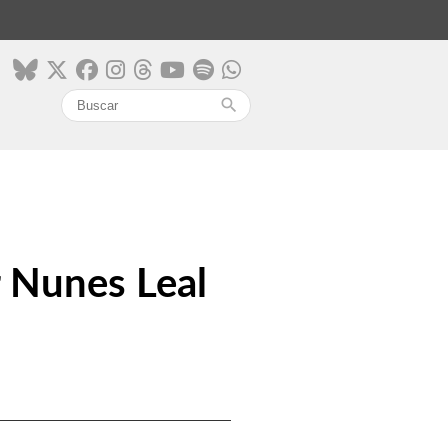
search
r Nunes Leal