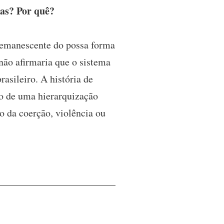
vas? Por quê?
emanescente do possa forma
não afirmaria que o sistema
rasileiro. A história de
ão de uma hierarquização
so da coerção, violência ou