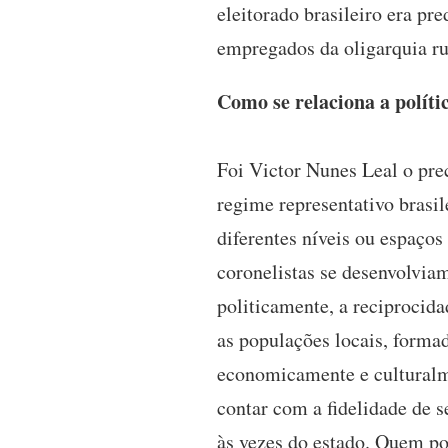
eleitorado brasileiro era p
empregados da oligarquia ru
Como se relaciona a polít
Foi Victor Nunes Leal o pre
regime representativo brasil
diferentes níveis ou espaços
coronelistas se desenvolvia
politicamente, a reciprocidad
as populações locais, forma
economicamente e culturalme
contar com a fidelidade de s
às vezes do estado. Quem pos