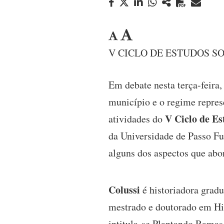
V CICLO DE ESTUDOS SO
Em debate nesta terça-feira,
município e o regime represe
V Ciclo de Es
atividades do
da Universidade de Passo Fun
alguns dos aspectos que abo
Colussi
é historiadora gradu
mestrado e doutorado em His
intitula-se Plantando Ramas