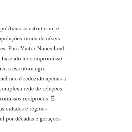
políticas se estruturam e
pulações rurais de níveis
es. Para Victor Nunes Leal,
co baseado no compromisso
ca a estrutura agro-
onel não é reduzido apenas a
complexa rede de relações
promissos recíprocos. É
as cidades e regiões
al por décadas e gerações