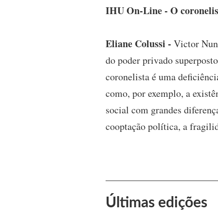
IHU On-Line - O coronelis
Eliane Colussi -
Victor Nun
do poder privado superposto
coronelista é uma deficiênci
como, por exemplo, a existê
social com grandes diferença
cooptação política, a fragil
Últimas edições