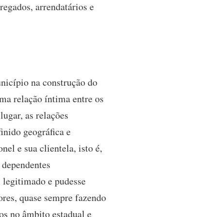
regados, arrendatários e
nicípio na construção do
uma relação íntima entre os
lugar, as relações
inido geográfica e
el e sua clientela, isto é,
e dependentes
l legitimado e pudesse
avores, quase sempre fazendo
cos no âmbito estadual e