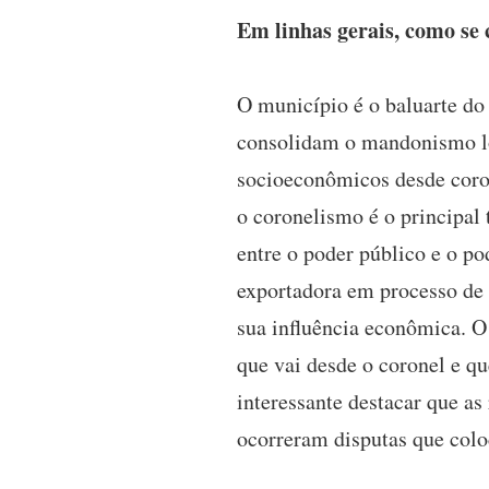
Em linhas gerais, como se 
O município é o baluarte do 
consolidam o mandonismo loc
socioeconômicos desde coron
o coronelismo é o principal
entre o poder público e o p
exportadora em processo de 
sua influência econômica. 
que vai desde o coronel e q
interessante destacar que as
ocorreram disputas que colo