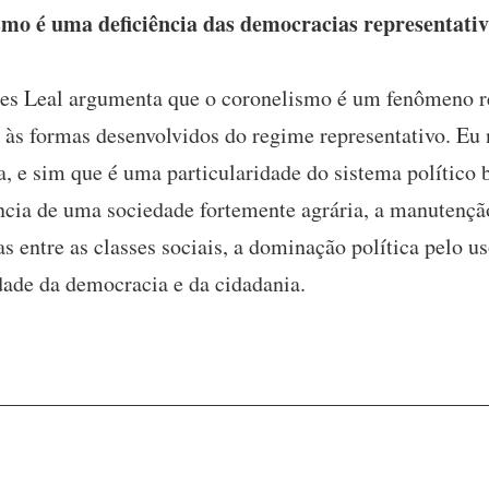
mo é uma deficiência das democracias representati
es Leal argumenta que o coronelismo é um fenômeno r
 às formas desenvolvidos do regime representativo. Eu 
a, e sim que é uma particularidade do sistema político b
ncia de uma sociedade fortemente agrária, a manutenç
s entre as classes sociais, a dominação política pelo u
idade da democracia e da cidadania.