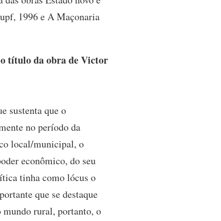
iupf, 1996 e A Maçonaria
 título da obra de Victor
ue sustenta que o
lmente no período da
ico local/municipal, o
u poder econômico, do seu
ítica tinha como lócus o
portante que se destaque
 mundo rural, portanto, o