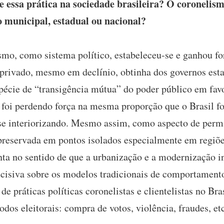
 essa prática na sociedade brasileira? O coronelism
municipal, estadual ou nacional?
smo, como sistema político, estabeleceu-se e ganhou fo
rivado, mesmo em declínio, obtinha dos governos estad
spécie de “transigência mútua” do poder público em fav
foi perdendo força na mesma proporção que o Brasil fo
 se interiorizando. Mesmo assim, como aspecto de perma
reservada em pontos isolados especialmente em regiõe
a no sentido de que a urbanização e a modernização ind
cisiva sobre os modelos tradicionais de comportamento
 de práticas políticas coronelistas e clientelistas no B
os eleitorais: compra de votos, violência, fraudes, etc