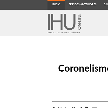
INÍCIO
EDIÇÕES ANTERIORES
CA
Coronelismo