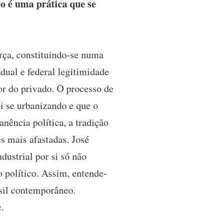
o é uma prática que se
rça, constituindo-se numa
ual e federal legitimidade
or do privado. O processo de
i se urbanizando e que o
nência política, a tradição
s mais afastadas. José
ustrial por si só não
 político. Assim, entende-
rasil contemporâneo.
.