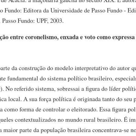
o Fundo: Editora da Universidade de Passo Fundo - Ed
. Passo Fundo: UPF, 2003.
ão entre coronelismo, enxada e voto como expressa o
arte da construção do modelo interpretativo do autor q
 fundamental do sistema político brasileiro, especia
 No referido sistema, sobressai a figura do líder polít
tica local. A sua força política é originada tanto do se
a como forma de controlar o eleitorado. Essa figura pol
ueles contextualizados no mundo rural brasileiro. É im
a maior parte da população brasileira concentrava-se no