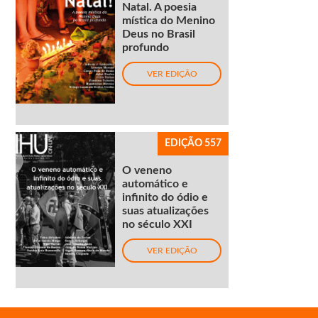
Natal. A poesia
mística do Menino
Deus no Brasil
profundo
VER EDIÇÃO
EDIÇÃO 557
O veneno
automático e
infinito do ódio e
suas atualizações
no século XXI
VER EDIÇÃO