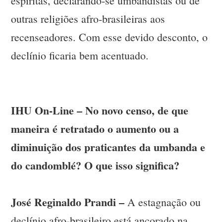
espíritas, declarando-se umbandistas ou de
outras religiões afro-brasileiras aos
recenseadores. Com esse devido desconto, o
declínio ficaria bem acentuado.
IHU On-Line – No novo censo, de que
maneira é retratado o aumento ou a
diminuição dos praticantes da umbanda e
do candomblé? O que isso significa?
José Reginaldo Prandi –
A estagnação ou
declínio afro-brasileiro está ancorado na