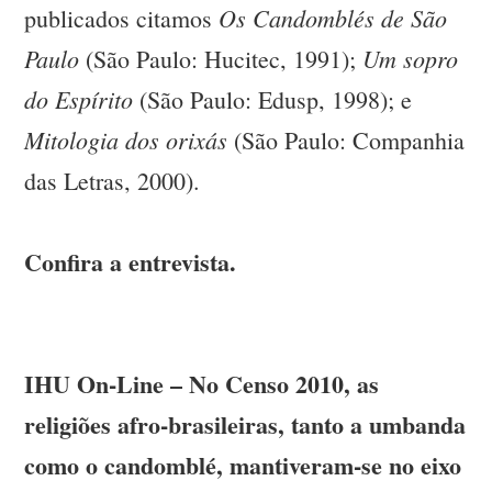
Os Candomblés de São
publicados citamos
Paulo
Um sopro
(São Paulo: Hucitec, 1991);
do
Espírito
(São Paulo: Edusp, 1998); e
Mitologia dos orixás
(São Paulo: Companhia
das Letras, 2000).
Confira a entrevista.
IHU On-Line – No Censo 2010, as
religiões afro-brasileiras, tanto a umbanda
como o candomblé, mantiveram-se no eixo