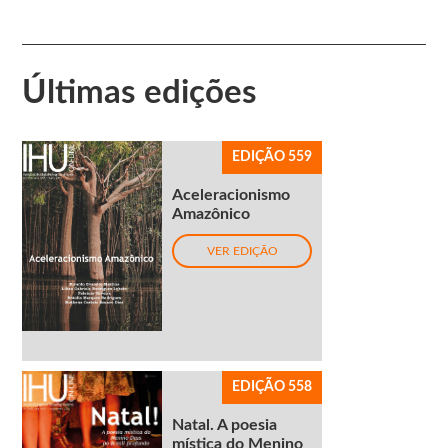
Últimas edições
EDIÇÃO 559
Aceleracionismo
Amazônico
VER EDIÇÃO
EDIÇÃO 558
Natal. A poesia
mística do Menino