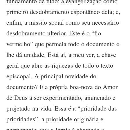
fundamento de tudo; a evangelização como
primeiro desdobramento espontâneo dela; e,
enfim, a missão social como seu necessário
desdobramento ulterior. Este é o “fio
vermelho” que permeia todo o documento e
lhe dá unidade. Está aí, a meu ver, a chave
geral que abre as riquezas de todo o texto
episcopal. A principal novidade do
documento? É a própria boa-nova do Amor
de Deus a ser experimentado, anunciado e
projetado na vida. Essa é a “prioridade das
prioridades”, a prioridade originária e
permanente, que a Igreja é chamada a