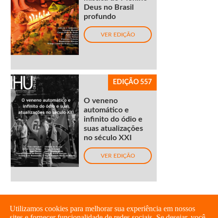
Deus no Brasil
profundo
VER EDIÇÃO
EDIÇÃO 557
O veneno
automático e
infinito do ódio e
suas atualizações
no século XXI
VER EDIÇÃO
Utilizamos cookies para melhorar sua experiência em nossos
sites e fornecer funcionalidade de redes sociais. Se desejar, você