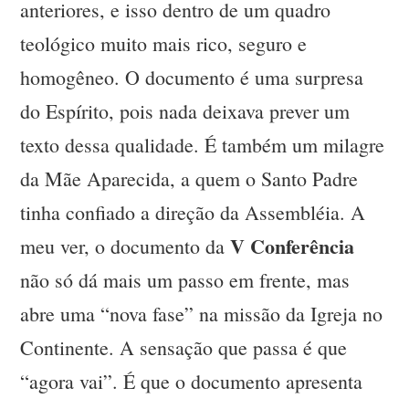
anteriores, e isso dentro de um quadro
teológico muito mais rico, seguro e
homogêneo. O documento é uma surpresa
do Espírito, pois nada deixava prever um
texto dessa qualidade. É também um milagre
da Mãe Aparecida, a quem o Santo Padre
tinha confiado a direção da Assembléia. A
V Conferência
meu ver, o documento da
não só dá mais um passo em frente, mas
abre uma “nova fase” na missão da Igreja no
Continente. A sensação que passa é que
“agora vai”. É que o documento apresenta