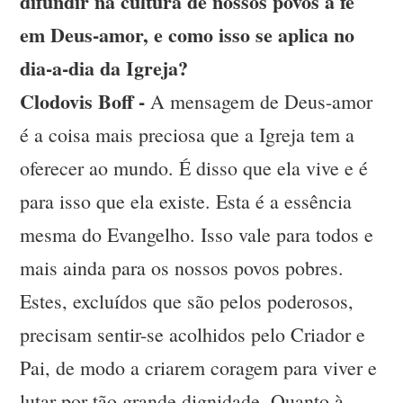
difundir na cultura de nossos povos a fé
em Deus-amor, e como isso se aplica no
dia-a-dia da Igreja?
Clodovis Boff -
A mensagem de Deus-amor
é a coisa mais preciosa que a Igreja tem a
oferecer ao mundo. É disso que ela vive e é
para isso que ela existe. Esta é a essência
mesma do Evangelho. Isso vale para todos e
mais ainda para os nossos povos pobres.
Estes, excluídos que são pelos poderosos,
precisam sentir-se acolhidos pelo Criador e
Pai, de modo a criarem coragem para viver e
lutar por tão grande dignidade. Quanto à