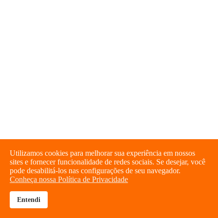
Utilizamos cookies para melhorar sua experiência em nossos
sites e fornecer funcionalidade de redes sociais. Se desejar, você
pode desabilitá-los nas configurações de seu navegador.
Conheça nossa Política de Privacidade
Entendi