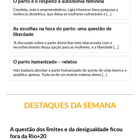
O parto e o respeito à autonomia feminina
Cientista, mãe e empreendedora, Ligia Moreiras Sena pesquisa a
violência obstétrica, que deixa as mulheres vulneráveis e [...]
As escolhas na hora do parto: uma questão de
liberdade
“A discussão sobre o parto domiciliar está relacionada com o
reconhecimento dessa opção para as mulheres, e a liberdade [...]
O parto humanizado – relatos
Não bastaria abordar o parto humanizado do ponto de vista teórico e
analítico apenas. Trata-se de um evento intenso dema [...]
DESTAQUES DA SEMANA
A questão dos limites e da desigualdade ficou
fora da Rio+20