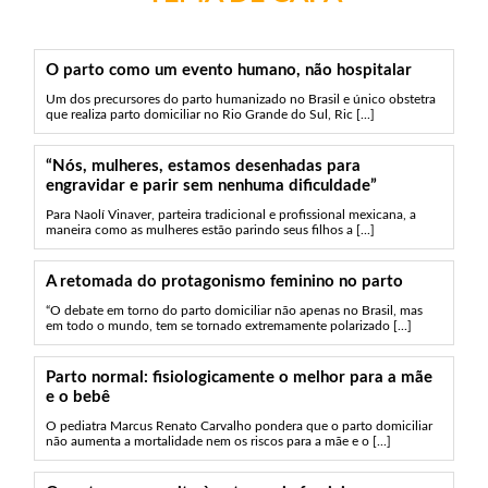
O parto como um evento humano, não hospitalar
Um dos precursores do parto humanizado no Brasil e único obstetra
que realiza parto domiciliar no Rio Grande do Sul, Ric [...]
“Nós, mulheres, estamos desenhadas para
engravidar e parir sem nenhuma dificuldade”
Para Naolí Vinaver, parteira tradicional e profissional mexicana, a
maneira como as mulheres estão parindo seus filhos a [...]
A retomada do protagonismo feminino no parto
“O debate em torno do parto domiciliar não apenas no Brasil, mas
em todo o mundo, tem se tornado extremamente polarizado [...]
Parto normal: fisiologicamente o melhor para a mãe
e o bebê
O pediatra Marcus Renato Carvalho pondera que o parto domiciliar
não aumenta a mortalidade nem os riscos para a mãe e o [...]