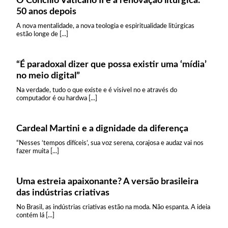
O Concílio Vaticano II e a renovação litúrgica.
50 anos depois
A nova mentalidade, a nova teologia e espiritualidade litúrgicas
estão longe de [...]
“É paradoxal dizer que possa existir uma ‘mídia’
no meio digital”
Na verdade, tudo o que existe e é visível no e através do
computador é ou hardwa [...]
Cardeal Martini e a dignidade da diferença
“Nesses ‘tempos difíceis’, sua voz serena, corajosa e audaz vai nos
fazer muita [...]
Uma estreia apaixonante? A versão brasileira
das indústrias criativas
No Brasil, as indústrias criativas estão na moda. Não espanta. A ideia
contém lá [...]