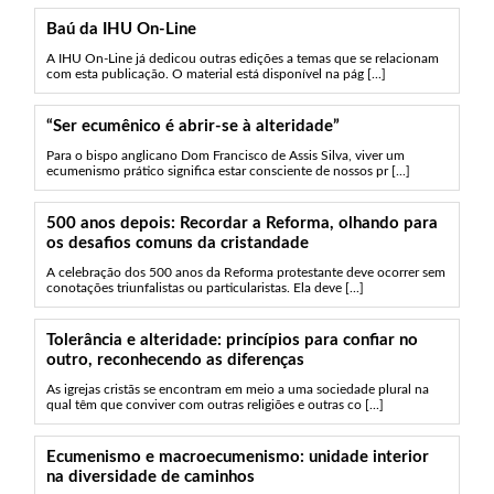
Baú da IHU On-Line
A IHU On-Line já dedicou outras edições a temas que se relacionam
com esta publicação. O material está disponível na pág [...]
“Ser ecumênico é abrir-se à alteridade”
Para o bispo anglicano Dom Francisco de Assis Silva, viver um
ecumenismo prático significa estar consciente de nossos pr [...]
500 anos depois: Recordar a Reforma, olhando para
os desafios comuns da cristandade
A celebração dos 500 anos da Reforma protestante deve ocorrer sem
conotações triunfalistas ou particularistas. Ela deve [...]
Tolerância e alteridade: princípios para confiar no
outro, reconhecendo as diferenças
As igrejas cristãs se encontram em meio a uma sociedade plural na
qual têm que conviver com outras religiões e outras co [...]
Ecumenismo e macroecumenismo: unidade interior
na diversidade de caminhos