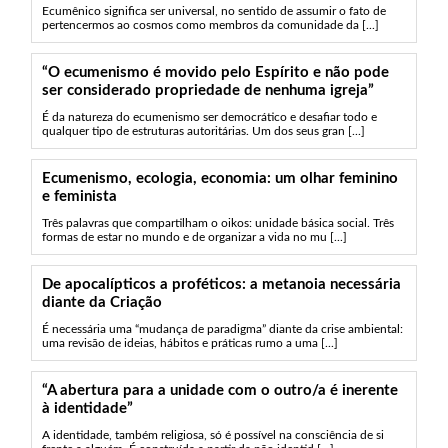
Ecumênico significa ser universal, no sentido de assumir o fato de
pertencermos ao cosmos como membros da comunidade da [...]
“O ecumenismo é movido pelo Espírito e não pode
ser considerado propriedade de nenhuma igreja”
É da natureza do ecumenismo ser democrático e desafiar todo e
qualquer tipo de estruturas autoritárias. Um dos seus gran [...]
Ecumenismo, ecologia, economia: um olhar feminino
e feminista
Três palavras que compartilham o oikos: unidade básica social. Três
formas de estar no mundo e de organizar a vida no mu [...]
De apocalípticos a proféticos: a metanoia necessária
diante da Criação
É necessária uma “mudança de paradigma” diante da crise ambiental:
uma revisão de ideias, hábitos e práticas rumo a uma [...]
“A abertura para a unidade com o outro/a é inerente
à identidade”
A identidade, também religiosa, só é possível na consciência de si