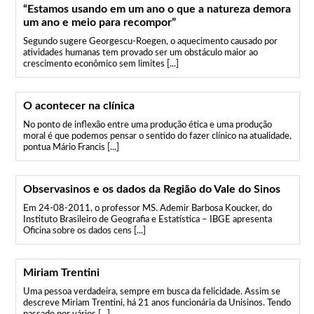
“Estamos usando em um ano o que a natureza demora
um ano e meio para recompor”
Segundo sugere Georgescu-Roegen, o aquecimento causado por
atividades humanas tem provado ser um obstáculo maior ao
crescimento econômico sem limites [...]
O acontecer na clínica
No ponto de inflexão entre uma produção ética e uma produção
moral é que podemos pensar o sentido do fazer clínico na atualidade,
pontua Mário Francis [...]
Observasinos e os dados da Região do Vale do Sinos
Em 24-08-2011, o professor MS. Ademir Barbosa Koucker, do
Instituto Brasileiro de Geografia e Estatística – IBGE apresenta
Oficina sobre os dados cens [...]
Miriam Trentini
Uma pessoa verdadeira, sempre em busca da felicidade. Assim se
descreve Miriam Trentini, há 21 anos funcionária da Unisinos. Tendo