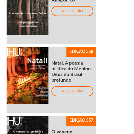
Amazônico
VER EDIÇÃO
EDIÇÃO 558
Natal. A poesia
mística do Menino
Deus no Brasil
profundo
VER EDIÇÃO
EDIÇÃO 557
O veneno