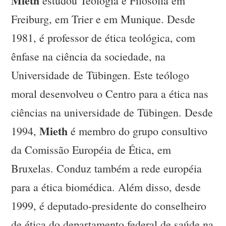
Mieth
estudou Teologia e Filosofia em
Freiburg, em Trier e em Munique. Desde
1981, é professor de ética teológica, com
ênfase na ciência da sociedade, na
Universidade de Tübingen. Este teólogo
moral desenvolveu o Centro para a ética nas
ciências na universidade de Tübingen. Desde
Mieth
1994,
é membro do grupo consultivo
da Comissão Européia de Ética, em
Bruxelas. Conduz também a rede européia
para a ética biomédica. Além disso, desde
1999, é deputado-presidente do conselheiro
de ética do departamento federal de saúde na