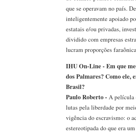
que se operavam no país. D
inteligentemente apoiado po
estatais e/ou privadas, inve
dividido com empresas estra
lucram proporções faraônica
IHU On-Line - Em que medi
dos Palmares? Como ele, en
Brasil?
Paulo Roberto -
A película
lutas pela liberdade por me
vigência do escravismo: o 
estereotipada do que era um