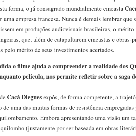
Cac
esta forma, o já consagrado mundialmente cineasta
r uma empresa francesa. Nunca é demais lembrar que se
stissem em produções audiovisuais brasileiras, o mérito 
ngeiras, que, além de catapultarem cineastas e obras-
s pelo mérito de seus investimentos acertados.
da o filme ajuda a compreender a realidade dos Qu
quanto película, nos permite refletir sobre a saga d
Cacá Diegues
 de
expôs, de forma competente, a trajetó
io de uma das muitas formas de resistência empregadas 
aquilombamento. Embora apresentando uma visão um tan
 quilombo (justamente por ser baseada em obras literár