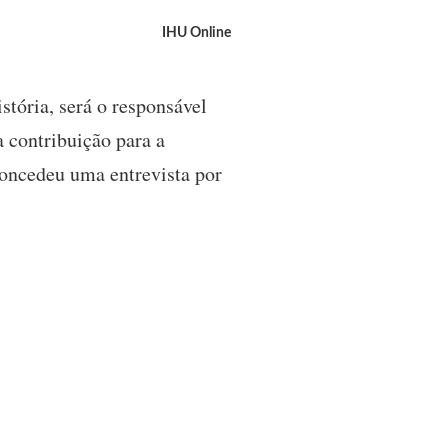
IHU Online
stória, será o responsável
a contribuição para a
concedeu uma entrevista por