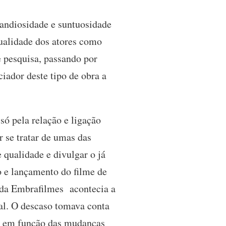
ndiosidade e suntuosidade
ualidade dos atores como
 pesquisa, passando por
ciador deste tipo de obra a
só pela relação e ligação
r se tratar de umas das
 qualidade e divulgar o já
 e lançamento do filme de
o da Embrafilmes acontecia a
al. O descaso tomava conta
vas em função das mudanças