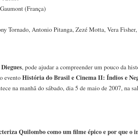
 Gaumont (França)
y Tornado, Antonio Pitanga, Zezé Motta, Vera Fisher,
 Diegues
, pode ajudar a compreender um pouco da histór
História
do Brasil e Cinema II: Índios e Ne
do evento
ntece na manhã do sábado, dia 5 de maio de 2007, na s
teriza Quilombo como um filme épico e por que o in