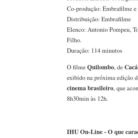
Co-produção: Embrafilme e
Distribuição: Embrafilme
Elenco: Antonio Pompeu, Ton
Filho.
Duração: 114 minutos
Quilombo
Cacá
O filme
, de
exibido na próxima edição 
cinema brasileiro
, que aco
8h30min às 12h.
IHU On-Line - O que carac