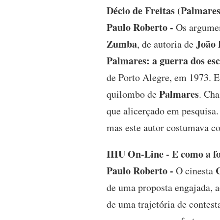
Décio de Freitas (Palmare
Paulo Roberto -
Os argumen
Zumba
João 
, de autoria de
Palmares: a guerra dos es
de Porto Alegre, em 1973. Es
Palmares
quilombo de
. Cha
que alicerçado em pesquisa.
mas este autor costumava com
IHU On-Line - E como a f
Paulo Roberto -
O cinesta
de uma proposta engajada, 
de uma trajetória de contest