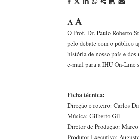
O Prof. Dr. Paulo Roberto St
pelo debate com o público ap
história de nosso país e do
e-mail para a IHU On-Line s
Ficha técnica:
Direção e roteiro: Carlos D
Música: Gilberto Gil
Diretor de Produção: Marco
Produtor Executivo: August