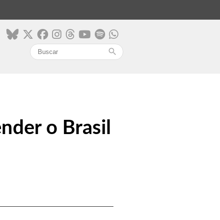
search
nder o Brasil