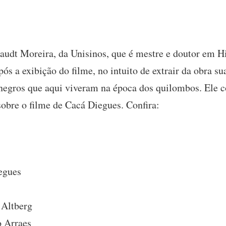
audt Moreira, da Unisinos, que é mestre e doutor em Hi
ós a exibição do filme, no intuito de extrair da obra su
s negros que aqui viveram na época dos quilombos. Ele 
obre o filme de Cacá Diegues. Confira:
iegues
 Altberg
o Arraes