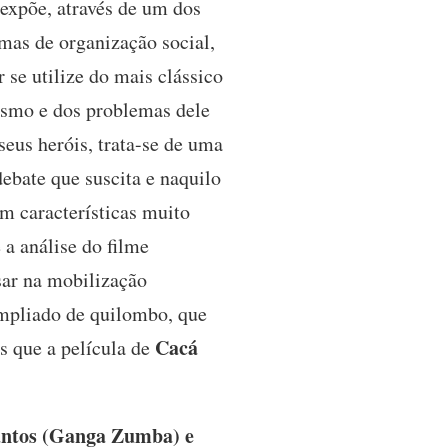
 expõe, através de um dos
rmas de organização social,
r se utilize do mais clássico
vismo e dos problemas dele
eus heróis, trata-se de uma
debate que suscita e naquilo
m características muito
 a análise do filme
ar na mobilização
mpliado de quilombo, que
Cacá
s que a película de
Santos (Ganga Zumba) e