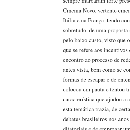
sempre marcaram forte prese
Cinema Novo, vertente cinem
Itália e na França, tendo c
sobretudo, de uma proposta 
pelo baixo custo, visto qu
que se refere aos incentivo
encontro ao processo de red
antes vista, bem como se co
formas de escapar e de ente
colocou em pauta e tentou tr
característica que ajudou a
esta temática trazia, de cer
debates brasileiros nos anos
ditatoriais e de empregar u