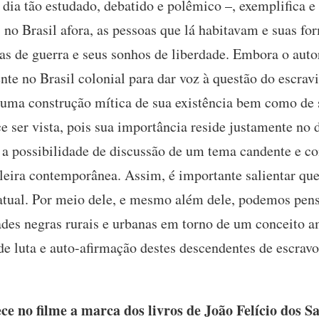
 dia tão estudado, debatido e polêmico –, exemplifica e
no Brasil afora, as pessoas que lá habitavam e suas fo
icas de guerra e seus sonhos de liberdade. Embora o auto
nte no Brasil colonial para dar voz à questão do escra
a uma construção mítica de sua existência bem como de s
 ser vista, pois sua importância reside justamente no 
: a possibilidade de discussão de um tema candente e co
leira contemporânea. Assim, é importante salientar que
tual. Por meio dele, e mesmo além dele, podemos pens
es negras rurais e urbanas em torno de um conceito a
de luta e auto-afirmação destes descendentes de escravo
 no filme a marca dos livros de João Felício dos 