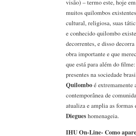
visão) – termo este, hoje em
muitos quilombos existentes 
cultural, religiosa, suas tát
e conhecido quilombo existe
decorrentes, e disso decorr
obra importante e que merece
que está para além do filme
presentes na sociedade brasi
Quilombo
é extremamente a
contemporânea de comunidad
atualiza e amplia as formas 
Diegues
homenageia.
IHU On-Line- Como aparece