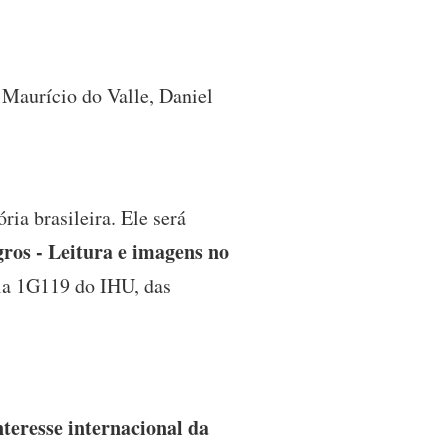
 Maurício do Valle, Daniel
ia brasileira. Ele será
gros - Leitura e imagens no
ala 1G119 do IHU, das
teresse internacional da