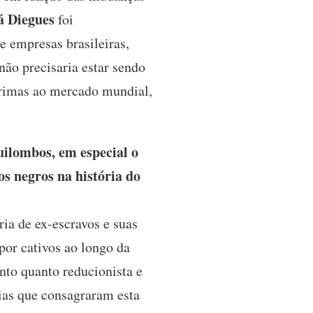
á Diegues
foi
 empresas brasileiras,
não precisaria estar sendo
primas ao mercado mundial,
ilombos, em especial o
os negros na história do
ria de ex-escravos e suas
por cativos ao longo da
to quanto reducionista e
ias que consagraram esta