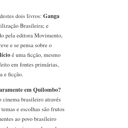
Ganga
destes dois livros:
ilização Brasileira; e
do pela editora Movimento,
reve e se pensa sobre o
lício
é uma ficção, mesmo
eito em fontes primárias,
 e ficção.
claramente em Quilombo?
 cinema brasileiro através
emas e escolhas são frutos
nentes ao povo brasileiro