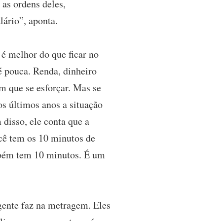
 as ordens deles,
ário”, aponta.
 é melhor do que ficar no
 pouca. Renda, dinheiro
m que se esforçar. Mas se
os últimos anos a situação
disso, ele conta que a
ocê tem os 10 minutos de
mbém tem 10 minutos. É um
gente faz na metragem. Eles