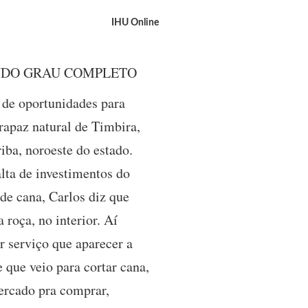
IHU Online
NDO GRAU COMPLETO
 de oportunidades para
 rapaz natural de Timbira,
iba, noroeste do estado.
lta de investimentos do
e cana, Carlos diz que
 roça, no interior. Aí
r serviço que aparecer a
 que veio para cortar cana,
ercado pra comprar,