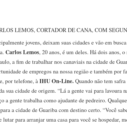
RLOS LEMOS, CORTADOR DE CANA, COM SEGU
cipalmente jovens, deixam suas cidades e vão em busca
Carlos Lemos
ra.
, 20 anos, é um deles. Há dois anos, o
lo, a fim de trabalhar nos canaviais na cidade de Guar
ortunidade de empregos na nossa região e também por fa
IHU On-Line.
e, por telefone, à
Quando não tem safra d
da sua cidade de origem. “Lá a gente vai para lavoura na
o a gente trabalha como ajudante de pedreiro. Qualque
i para a cidade de Guariba com destino certo. “Você sabe
 lutar para arranjar uma casa para você se hospedar, m