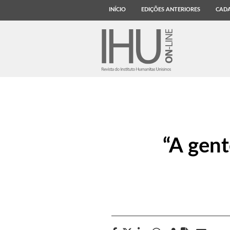
INÍCIO
EDIÇÕES ANTERIORES
CADA
“A gent