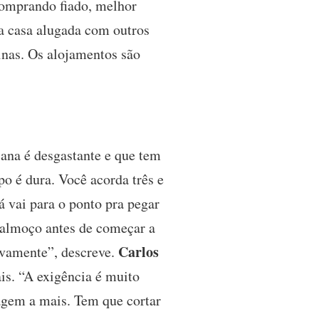
comprando fiado, melhor
a casa alugada com outros
inas. Os alojamentos são
cana é desgastante e que tem
po é dura. Você acorda três e
á vai para o ponto pra pegar
 almoço antes de começar a
Carlos
novamente”, descreve.
is. “A exigência é muito
agem a mais. Tem que cortar