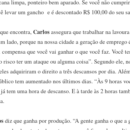
 cana limpa, ponteiro bem aparado. Se você não cumprir
ê levar um gancho e é descontado R$ 100,00 do seu sal
Carlos
que encontra,
assegura que trabalhar na lavoura
 lado, porque na nossa cidade a geração de emprego é
i compensa que você vai ganhar o que você faz. Você te
o risco ter um ataque ou alguma coisa”. Segundo ele, n
es adquiriram o direito a três descansos por dia. Além 
Público tem aumentado nos últimos dias. “Às 9 horas v
já tem uma hora de descanso. E à tarde às 2 horas ta
a.
os
diz que ganha por produção. “A gente ganha o que a 