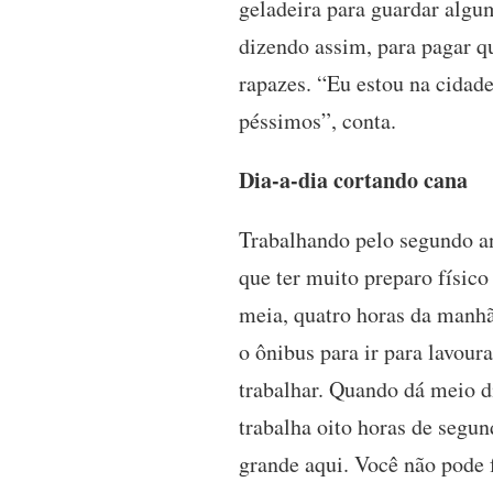
geladeira para guardar algu
dizendo assim, para pagar q
rapazes. “Eu estou na cidad
péssimos”, conta.
Dia-a-dia cortando cana
Trabalhando pelo segundo a
que ter muito preparo físico
meia, quatro horas da manhã 
o ônibus para ir para lavou
trabalhar. Quando dá meio d
trabalha oito horas de segun
grande aqui. Você não pode 