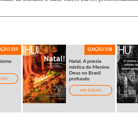
IÇÃO 559
EDIÇÃO 558
nismo
Natal. A poesia
mística do Menino
Deus no Brasil
profundo
IÇÃO
VER EDIÇÃO