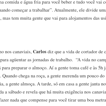
ma comida e água fria para você beber e tudo você vai 
uando começar a trabalhar”. Atualmente, ele divide um
e, mas tem muita gente que vai para alojamentos das us
Carlos
no nos canaviais,
diz que a vida de cortador de 
 para agüentar as jornadas de trabalho. “A vida no cam
para preparar o almoço. Aí a gente toma café e às 5h j
ra. Quando chega na roça, a gente merenda um pouco do
ia, a gente almoça. A tarde, só em casa a gente janta 
da a sábado e revela que há muita exigência nos canavia
fazer nada que compense para você tirar uma boa metr