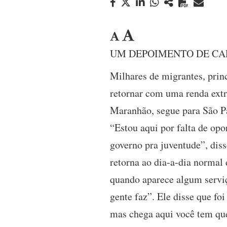
UM DEPOIMENTO DE CA
Milhares de migrantes, prin
retornar com uma renda ext
Maranhão, segue para São Pau
“Estou aqui por falta de op
governo pra juventude”, diss
retorna ao dia-a-dia normal 
quando aparece algum serviç
gente faz”. Ele disse que fo
mas chega aqui você tem que