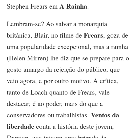
A Rainha
Stephen Frears em
.
Lembram-se? Ao salvar a monarquia
Frears
britânica, Blair, no filme de
, goza de
uma popularidade excepcional, mas a rainha
(Helen Mirren) lhe diz que se prepare para o
gosto amargo da rejeição do público, que
veio agora, e por outro motivo. A crítica,
tanto de Loach quanto de Frears, vale
destacar, é ao poder, mais do que a
Ventos da
conservadores ou trabalhistas.
liberdade
conta a história deste jovem,
Damien, que integra uma brigada de