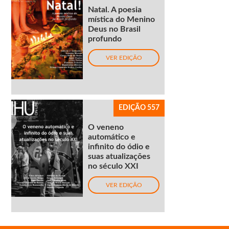
Natal. A poesia
mística do Menino
Deus no Brasil
profundo
VER EDIÇÃO
EDIÇÃO 557
O veneno
automático e
infinito do ódio e
suas atualizações
no século XXI
VER EDIÇÃO