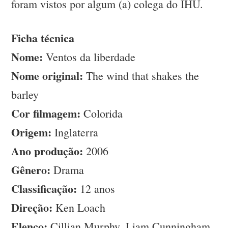
foram vistos por algum (a) colega do IHU.
Ficha técnica
Nome:
Ventos da liberdade
Nome original:
The wind that shakes the
barley
Cor filmagem:
Colorida
Origem:
Inglaterra
Ano produção:
2006
Gênero:
Drama
Classificação:
12 anos
Direção:
Ken Loach
Elenco:
Cillian Murphy, Liam Cunningham,