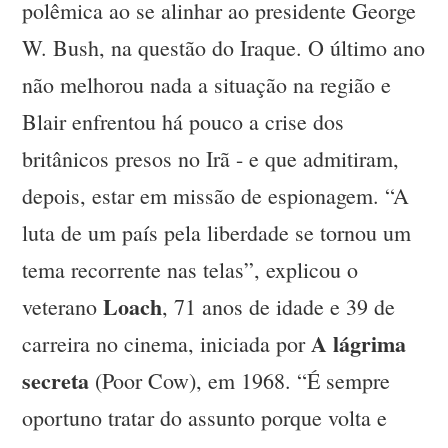
polêmica ao se alinhar ao presidente George
W. Bush, na questão do Iraque. O último ano
não melhorou nada a situação na região e
Blair enfrentou há pouco a crise dos
britânicos presos no Irã - e que admitiram,
depois, estar em missão de espionagem. “A
luta de um país pela liberdade se tornou um
tema recorrente nas telas”, explicou o
Loach
veterano
, 71 anos de idade e 39 de
A lágrima
carreira no cinema, iniciada por
secreta
(Poor Cow), em 1968. “É sempre
oportuno tratar do assunto porque volta e