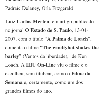
Padraic Delaney, Orla Fitzgerald
Luiz Carlos Merten
, em artigo publicado
O Estado de S. Paulo
no jornal
, 13-04-
A Palma de Loach
2007, com o título “
”,
The windtyhat shakes the
comenta o filme “
barley
” (Ventos da liberdade), de Ken
IHU On-Line
Loach. A
viu o filme e o
Filme da
escolheu, sem titubear, como o
Semana
e, certamente, como um dos
grandes filmes do ano.