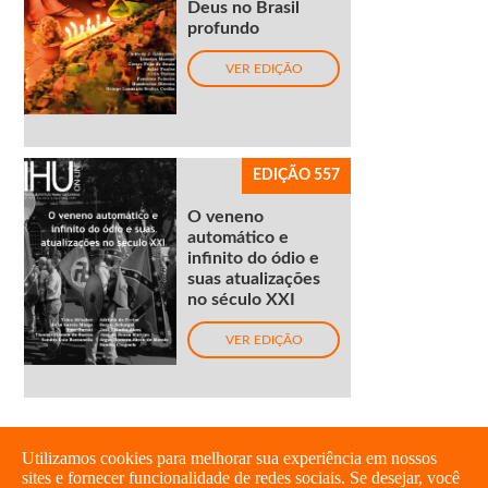
Deus no Brasil
profundo
VER EDIÇÃO
EDIÇÃO 557
O veneno
automático e
infinito do ódio e
suas atualizações
no século XXI
VER EDIÇÃO
Utilizamos cookies para melhorar sua experiência em nossos
sites e fornecer funcionalidade de redes sociais. Se desejar, você