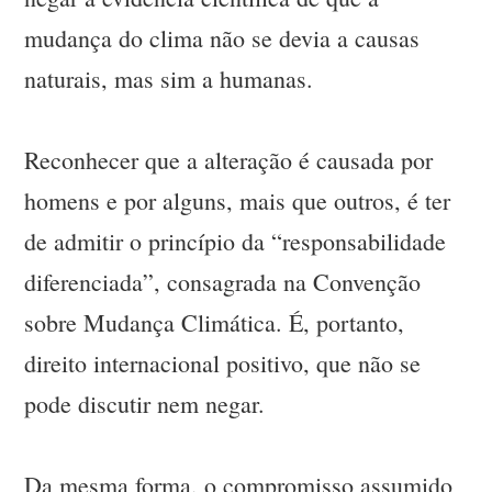
mudança do clima não se devia a causas
naturais, mas sim a humanas.
Reconhecer que a alteração é causada por
homens e por alguns, mais que outros, é ter
de admitir o princípio da “responsabilidade
diferenciada”, consagrada na Convenção
sobre Mudança Climática. É, portanto,
direito internacional positivo, que não se
pode discutir nem negar.
Da mesma forma, o compromisso assumido