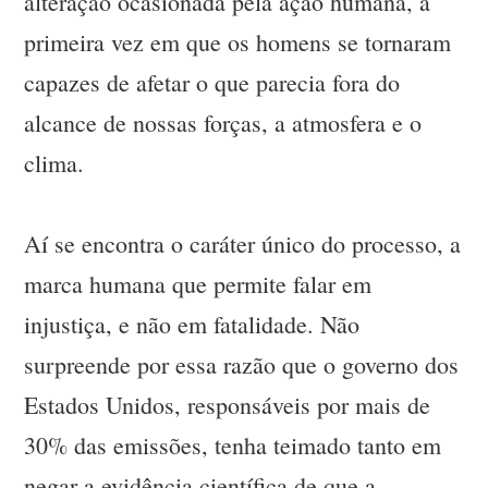
alteração ocasionada pela ação humana, a
primeira vez em que os homens se tornaram
capazes de afetar o que parecia fora do
alcance de nossas forças, a atmosfera e o
clima.
Aí se encontra o caráter único do processo, a
marca humana que permite falar em
injustiça, e não em fatalidade. Não
surpreende por essa razão que o governo dos
Estados Unidos, responsáveis por mais de
30% das emissões, tenha teimado tanto em
negar a evidência científica de que a