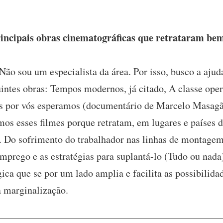
incipais obras cinematográficas que retrataram bem
Não sou um especialista da área. Por isso, busco a ajud
intes obras: Tempos modernos, já citado, A classe oper
 por vós esperamos (documentário de Marcelo Masagão)
os esses filmes porque retratam, em lugares e países d
 Do sofrimento do trabalhador nas linhas de montagem
prego e as estratégias para suplantá-lo (Tudo ou nada)
ca que se por um lado amplia e facilita as possibilida
à marginalização.