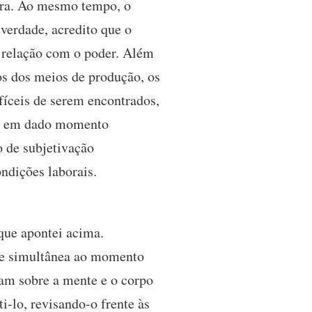
tura. Ao mesmo tempo, o
verdade, acredito que o
a relação com o poder. Além
os dos meios de produção, os
fíceis de serem encontrados,
lho em dado momento
o de subjetivação
ondições laborais.
que apontei acima.
e simultânea ao momento
vam sobre a mente e o corpo
i-lo, revisando-o frente às