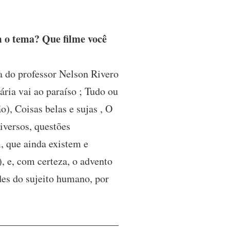
 o tema? Que filme você
a do professor Nelson Rivero
ária vai ao paraíso ; Tudo ou
, Coisas belas e sujas , O
iversos, questões
, que ainda existem e
, e, com certeza, o advento
des do sujeito humano, por