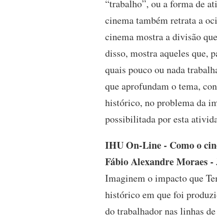
“trabalho”, ou a forma de a
cinema também retrata a oci
cinema mostra a divisão que
disso, mostra aqueles que, 
quais pouco ou nada trabalh
que aprofundam o tema, con
histórico, no problema da i
possibilitada por esta ativ
IHU On-Line - Como o cin
Fábio Alexandre Moraes -
Imaginem o impacto que Te
histórico em que foi produz
do trabalhador nas linhas de