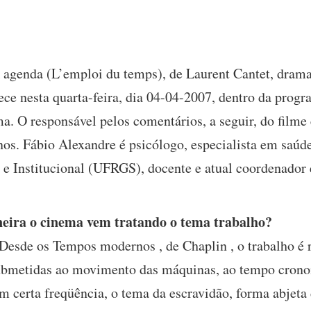
A agenda (L’emploi du temps), de Laurent Cantet, dram
ece nesta quarta-feira, dia 04-04-2007, dentro da prog
. O responsável pelos comentários, a seguir, do filme 
os. Fábio Alexandre é psicólogo, especialista em saúd
 e Institucional (UFRGS), docente e atual coordenador 
eira o cinema vem tratando o tema trabalho?
Desde os Tempos modernos , de Chaplin , o trabalho é
ubmetidas ao movimento das máquinas, ao tempo cronom
m certa freqüência, o tema da escravidão, forma abjeta