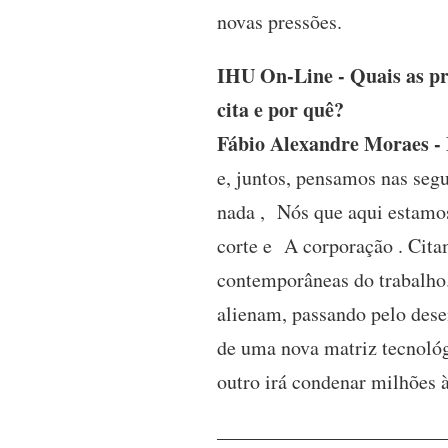
novas pressões.
IHU On-Line - Quais as pr
cita e por quê?
Fábio Alexandre Moraes -
e, juntos, pensamos nas segu
nada , Nós que aqui estamos
corte e A corporação . Citam
contemporâneas do trabalho.
alienam, passando pelo desem
de uma nova matriz tecnológi
outro irá condenar milhões 