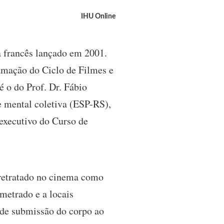
IHU Online
a francês lançado em 2001.
ramação do Ciclo de Filmes e
é o do Prof. Dr. Fábio
e mental coletiva (ESP-RS),
executivo do Curso de
 retratado no cinema como
etrado e a locais
 de submissão do corpo ao