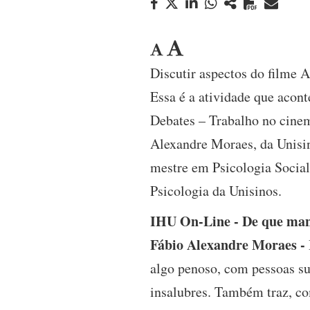
Discutir aspectos do filme 
Essa é a atividade que acont
Debates – Trabalho no cinema
Alexandre Moraes, da Unisin
mestre em Psicologia Social
Psicologia da Unisinos.
IHU On-Line - De que man
Fábio Alexandre Moraes -
algo penoso, com pessoas s
insalubres. Também traz, co