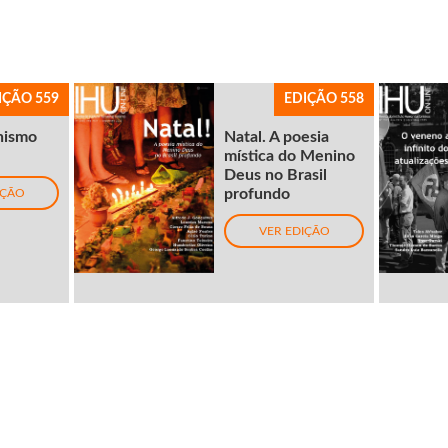
IÇÃO 559
EDIÇÃO 558
nismo
Natal. A poesia
mística do Menino
Deus no Brasil
profundo
IÇÃO
VER EDIÇÃO