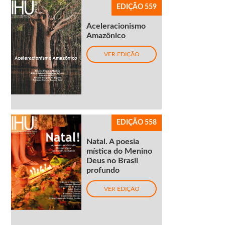
EDIÇÃO 559
Aceleracionismo
Amazônico
VER EDIÇÃO
EDIÇÃO 558
Natal. A poesia
mística do Menino
Deus no Brasil
profundo
VER EDIÇÃO