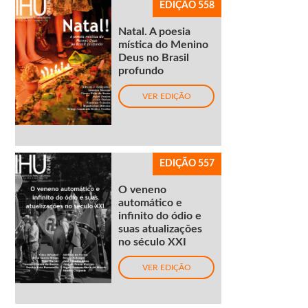
EDIÇÃO 558
Natal. A poesia
mística do Menino
Deus no Brasil
profundo
VER EDIÇÃO
EDIÇÃO 557
O veneno
automático e
infinito do ódio e
suas atualizações
no século XXI
VER EDIÇÃO