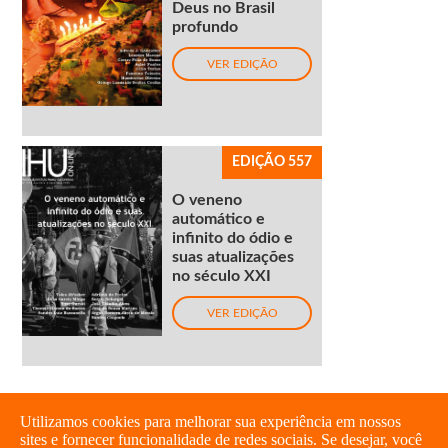
Deus no Brasil
profundo
VER EDIÇÃO
EDIÇÃO 557
O veneno
automático e
infinito do ódio e
suas atualizações
no século XXI
VER EDIÇÃO
Utilizamos cookies para melhorar sua experiência em nossos
sites e fornecer funcionalidade de redes sociais. Se desejar, você