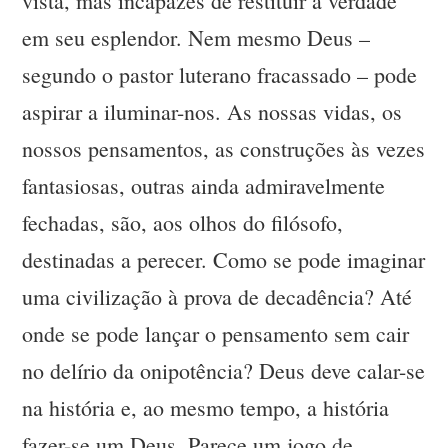
vista, mas incapazes de restituir a verdade
em seu esplendor. Nem mesmo Deus –
segundo o pastor luterano fracassado – pode
aspirar a iluminar-nos. As nossas vidas, os
nossos pensamentos, as construções às vezes
fantasiosas, outras ainda admiravelmente
fechadas, são, aos olhos do filósofo,
destinadas a perecer. Como se pode imaginar
uma civilização à prova de decadência? Até
onde se pode lançar o pensamento sem cair
no delírio da onipotência? Deus deve calar-se
na história e, ao mesmo tempo, a história
fazer-se um Deus. Parece um jogo de