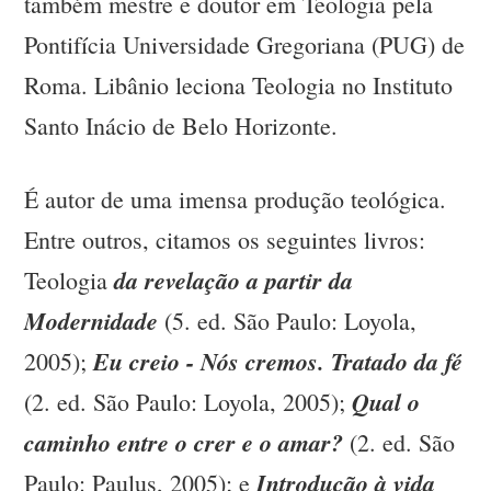
também mestre e doutor em Teologia pela
Pontifícia Universidade Gregoriana (PUG) de
Roma. Libânio leciona Teologia no Instituto
Santo Inácio de Belo Horizonte.
É autor de uma imensa produção teológica.
Entre outros, citamos os seguintes livros:
da revelação a partir da
Teologia
Modernidade
(5. ed. São Paulo: Loyola,
Eu creio - Nós cremos. Tratado da fé
2005);
Qual o
(2. ed. São Paulo: Loyola, 2005);
caminho entre o crer e o amar?
(2. ed. São
Introdução à vida
Paulo: Paulus, 2005); e