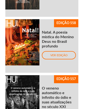
EDIÇÃO 558
Natal. A poesia
mística do Menino
Deus no Brasil
profundo
VER EDIÇÃO
EDIÇÃO 557
O veneno
automático e
infinito do ódio e
suas atualizações
no século XXI