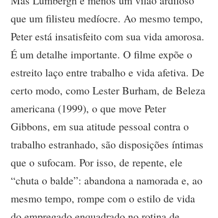
Mas Lumbergh é menos um vilão ardiloso
que um filisteu medíocre. Ao mesmo tempo,
Peter está insatisfeito com sua vida amorosa.
É um detalhe importante. O filme expõe o
estreito laço entre trabalho e vida afetiva. De
certo modo, como Lester Burham, de Beleza
americana (1999), o que move Peter
Gibbons, em sua atitude pessoal contra o
trabalho estranhado, são disposições íntimas
que o sufocam. Por isso, de repente, ele
“chuta o balde”: abandona a namorada e, ao
mesmo tempo, rompe com o estilo de vida
do empregado enquadrado no rotina de