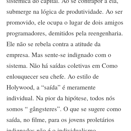
sistêmica do capital. Ao se contrapor a ela,
submerge na lógica de produtividade. Ao ser
promovido, ele ocupa o lugar de dois amigos
programadores, demitidos pela reengenharia.
Ele não se rebela contra a atitude da
empresa. Mas sente-se indignado com o
sistema. Não há saídas coletivas em Como
enlouquecer seu chefe. Ao estilo de
Holywood, a “saída” é meramente
individual. Na pior da hipótese, todos nós
somos “ gângsteres”. O que se sugere como
saída, no filme, para os jovens proletários
indignados não é o individualismo