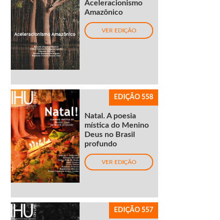
Aceleracionismo
Amazônico
VER EDIÇÃO
EDIÇÃO 558
Natal. A poesia
mística do Menino
Deus no Brasil
profundo
VER EDIÇÃO
EDIÇÃO 557