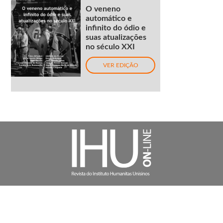
O veneno
automático e
infinito do ódio e
suas atualizações
no século XXI
VER EDIÇÃO