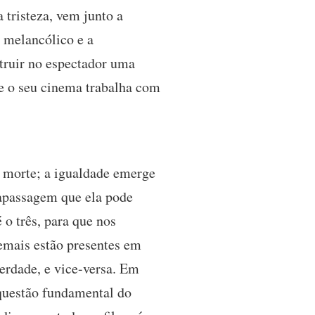
tristeza, vem junto a
o melancólico e a
truir no espectador uma
ue o seu cinema trabalha com
a morte; a igualdade emerge
rapassagem que ela pode
 o três, para que nos
emais estão presentes em
berdade, e vice-versa. Em
 questão fundamental do