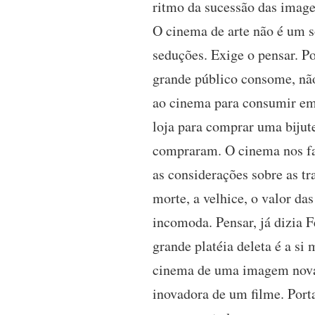
ritmo da sucessão das image
O cinema de arte não é um 
seduções. Exige o pensar. P
grande público consome, não
ao cinema para consumir e
loja para comprar uma bijute
compraram. O cinema nos fala
as considerações sobre as tra
morte, a velhice, o valor das
incomoda. Pensar, já dizia F
grande platéia deleta é a si
cinema de uma imagem nova e
inovadora de um filme. Porta