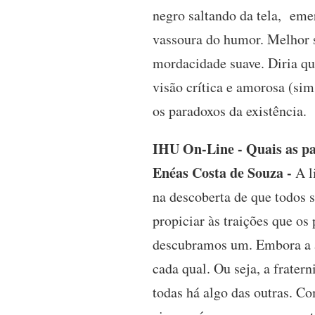
negro saltando da tela, eme
vassoura do humor. Melhor s
mordacidade suave. Diria qu
visão crítica e amorosa (si
os paradoxos da existência.
IHU On-Line - Quais as par
Enéas Costa de Souza -
A l
na descoberta de que todos 
propiciar às traições que os
descubramos um. Embora a a
cada qual. Ou seja, a frater
todas há algo das outras. C