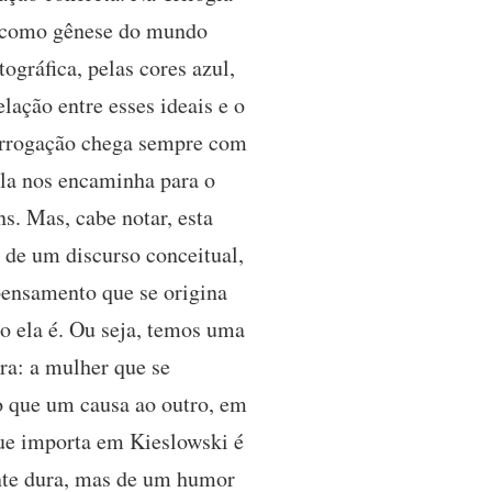
s, como gênese do mundo
gráfica, pelas cores azul,
lação entre esses ideais e o
terrogação chega sempre com
 ela nos encaminha para o
s. Mas, cabe notar, esta
s de um discurso conceitual,
pensamento que se origina
 ela é. Ou seja, temos uma
ra: a mulher que se
to que um causa ao outro, em
que importa em Kieslowski é
ente dura, mas de um humor