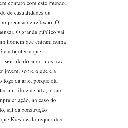
e em contato com este mundo.
do de casualidades ou
compreensão e reflexão. O
ensar. O grande público vai
u um homem que entram numa
ia a bijuteria que
do sentido do amor, nos traz
er jovem, sobre o que é a
o foge da arte, porque ela
tar um filme de arte, o que
empre criação, no caso do
o, sai da construção
o que Kieslowski requer dos