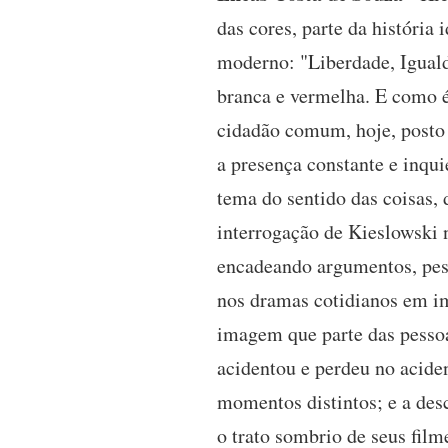
das cores, parte da históri
moderno: "Liberdade, Iguald
branca e vermelha. E como é 
cidadão comum, hoje, posto 
a presença constante e inqui
tema do sentido das coisas, 
interrogação de Kieslowski n
encadeando argumentos, pesa
nos dramas cotidianos em i
imagem que parte das pesso
acidentou e perdeu no aciden
momentos distintos; e a des
o trato sombrio de seus fil