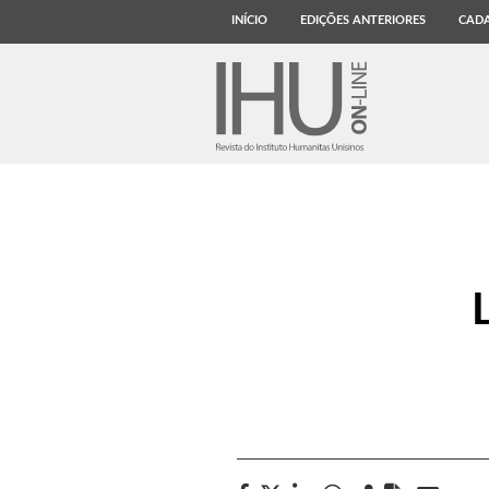
INÍCIO
EDIÇÕES ANTERIORES
CADA