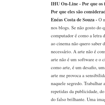
IHU On-Line - Por que os f
Por que eles são considerad
Enéas Costa de Souza -
O m
nos blogs. Se não gosto do q
computador é como a letra 
ao cinema não quero saber d
necessário. A arte não é co
arte não é um software e o 
como arte, é um desafio, um
arte me provoca a sensibilid
naquele segredo. Trabalhar 
repetidas da publicidade, d
do falso brilhante. Uma ima