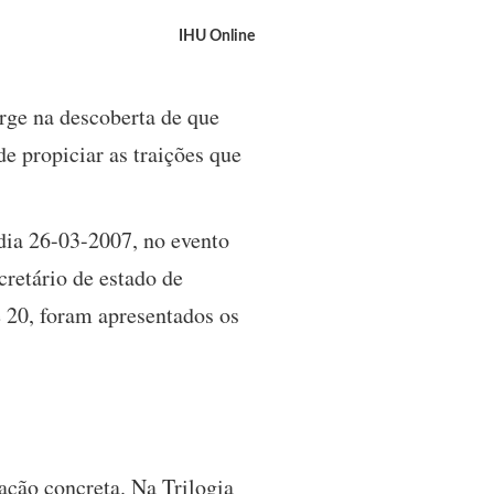
IHU Online
erge na descoberta de que
e propiciar as traições que
 dia 26-03-2007, no evento
retário de estado de
e 20, foram apresentados os
ação concreta. Na Trilogia