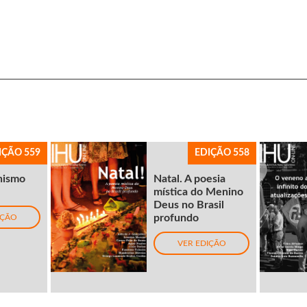
IÇÃO 559
EDIÇÃO 558
nismo
Natal. A poesia
mística do Menino
Deus no Brasil
profundo
IÇÃO
VER EDIÇÃO