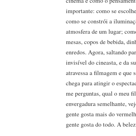
cinema é como o pensamento 
importante: como se escolhe 
como se constrói a iluminaçã
atmosfera de um lugar; como
mesas, copos de bebida, dinh
enredos. Agora, saltando pa
invisível do cineasta, e da 
atravessa a filmagem e que 
chega para atingir o espect
me perguntas, qual o meu fi
envergadura semelhante, vej
gente gosta mais do vermelh
gente gosta do todo. A belez