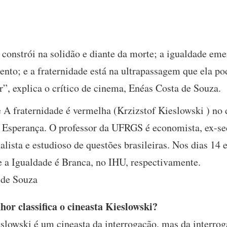
 constrói na solidão e diante da morte; a igualdade em
nto; e a fraternidade está na ultrapassagem que ela pod
”, explica o crítico de cinema, Enéas Costa de Souza.
e A fraternidade é vermelha (Krzizstof Kieslowski ) no
, Esperança. O professor da UFRGS é economista, ex-sec
alista e estudioso de questões brasileiras. Nos dias 14 
e a Igualdade é Branca, no IHU, respectivamente.
 de Souza
or classifica o cineasta Kieslowski?
slowski é um cineasta da interrogação, mas da interrog