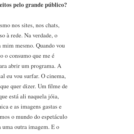
eitos pelo grande público?
mo nos sites, nos chats,
so à rede. Na verdade, o
 em mim mesmo. Quando vou
ero o consumo que me é
para abrir um programa. A
l eu vou surfar. O cinema,
 que quer dizer. Um filme de
ue está ali naquela jóia,
ica e as imagens gastas e
vemos o mundo do espetáculo
ta uma outra imagem. E o