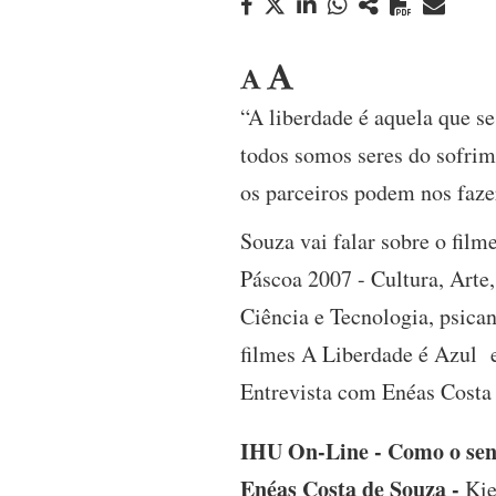
“A liberdade é aquela que se
todos somos seres do sofrime
os parceiros podem nos fazer
Souza vai falar sobre o film
Páscoa 2007 - Cultura, Arte
Ciência e Tecnologia, psican
filmes A Liberdade é Azul 
Entrevista com Enéas Costa
IHU On-Line - Como o senh
Enéas Costa de Souza -
Kie