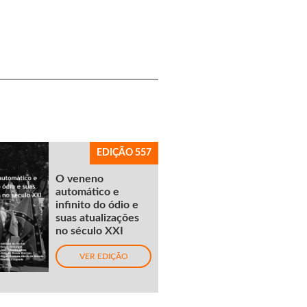
EDIÇÃO 557
O veneno
automático e
infinito do ódio e
suas atualizações
no século XXI
VER EDIÇÃO