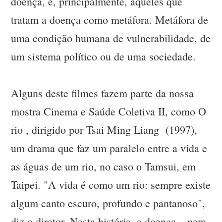
doença, e, principalmente, aqueles que
tratam a doença como metáfora. Metáfora de
uma condição humana de vulnerabilidade, de
um sistema político ou de uma sociedade.
Alguns deste filmes fazem parte da nossa
mostra Cinema e Saúde Coletiva II, como O
rio , dirigido por Tsai Ming Liang (1997),
um drama que faz um paralelo entre a vida e
as águas de um rio, no caso o Tamsui, em
Taipei. "A vida é como um rio: sempre existe
algum canto escuro, profundo e pantanoso",
diz o diretor. Nesta história, a doença – nem