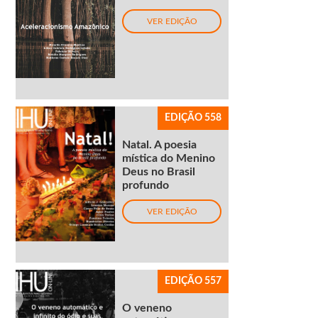
VER EDIÇÃO
EDIÇÃO 558
Natal. A poesia
mística do Menino
Deus no Brasil
profundo
VER EDIÇÃO
EDIÇÃO 557
O veneno