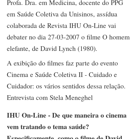
Profa. Dra. em Medicina, docente do PPG
em Saúde Coletiva da Unisinos, assídua
colaborada de Revista IHU On-Line vai
debater no dia 27-03-2007 o filme O homem
elefante, de David Lynch (1980).
A exibição do filmes faz parte do evento
Cinema e Saúde Coletiva II - Cuidado e
Cuidador: os vários sentidos dessa relação.
Entrevista com Stela Meneghel
IHU On-Line - De que maneira o cinema
vem tratando o tema saúde?
Especificamente, como o filme de David