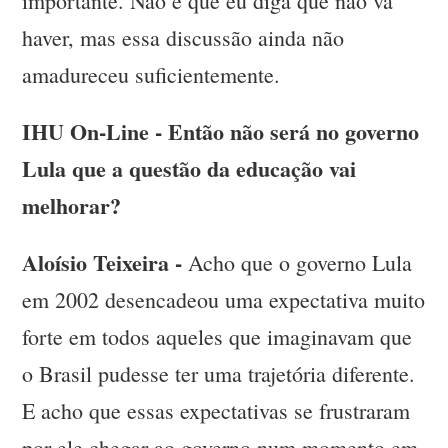
importante. Não é que eu diga que não vá
haver, mas essa discussão ainda não
amadureceu suficientemente.
IHU On-Line - Então não será no governo
Lula que a questão da educação vai
melhorar?
Aloísio Teixeira -
Acho que o governo Lula
em 2002 desencadeou uma expectativa muito
forte em todos aqueles que imaginavam que
o Brasil pudesse ter uma trajetória diferente.
E acho que essas expectativas se frustraram
por ele chegar ao governo num momento em