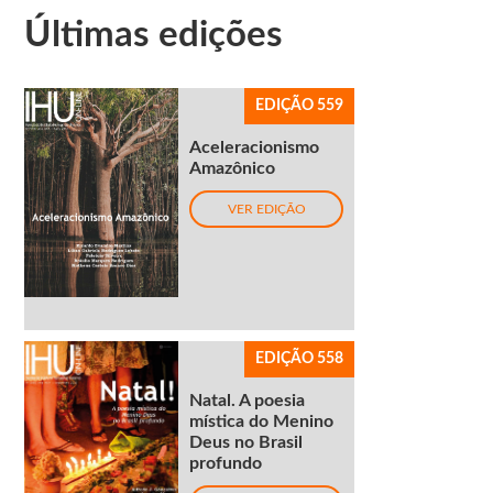
Últimas edições
EDIÇÃO 559
Aceleracionismo
Amazônico
VER EDIÇÃO
EDIÇÃO 558
Natal. A poesia
mística do Menino
Deus no Brasil
profundo