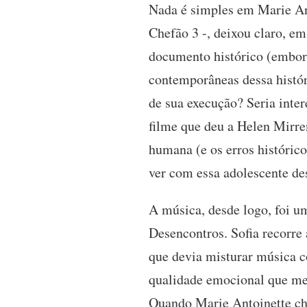
Nada é simples em Marie Ant
Chefão 3 -, deixou claro, e
documento histórico (embora
contemporâneas dessa histór
de sua execução? Seria inter
filme que deu a Helen Mirre
humana (e os erros históric
ver com essa adolescente des
A música, desde logo, foi um
Desencontros. Sofia recorre
que devia misturar música 
qualidade emocional que me 
Quando Marie Antoinette ch