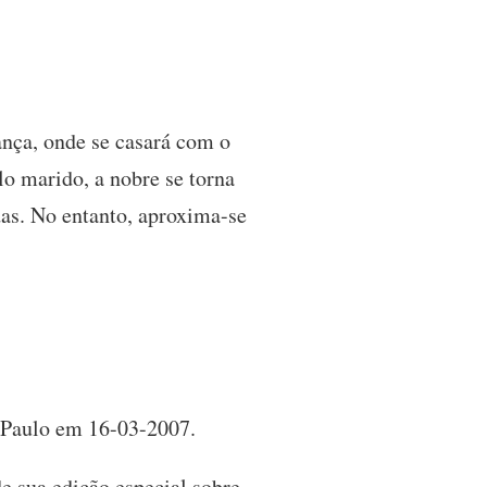
ança, onde se casará com o
lo marido, a nobre se torna
das. No entanto, aproxima-se
. Paulo em 16-03-2007.
e sua edição especial sobre