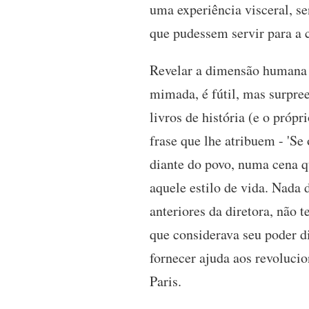
uma experiência visceral, s
que pudessem servir para a 
Revelar a dimensão humana d
mimada, é fútil, mas surpre
livros de história (e o próp
frase que lhe atribuem - 'S
diante do povo, numa cena q
aquele estilo de vida. Nada 
anteriores da diretora, não
que considerava seu poder d
fornecer ajuda aos revoluci
Paris.