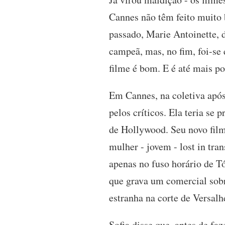
Cannes não têm feito muito 
passado, Marie Antoinette, 
campeã, mas, no fim, foi-s
filme é bom. E é até mais pol
Em Cannes, na coletiva após 
pelos críticos. Ela teria se
de Hollywood. Seu novo film
mulher - jovem - lost in tra
apenas no fuso horário de Tó
que grava um comercial sobre
estranha na corte de Versalh
Sofia disse que, antes de fa