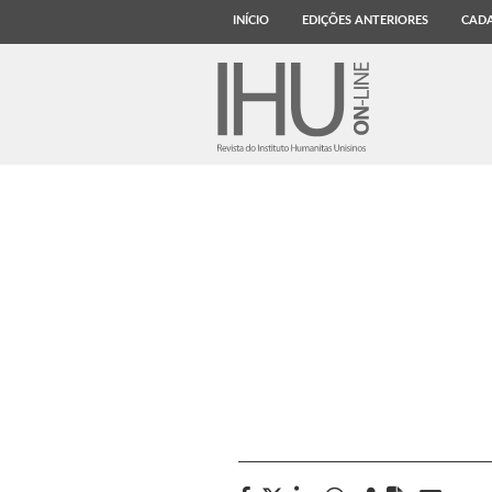
INÍCIO
EDIÇÕES ANTERIORES
CADA