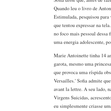
Quando leu o livro de Anton
Estimulada, pesquisou para 
que tentou expressar na tel
no foco mais pessoal dessa f
uma energia adolescente, por
Marie Antoinette tinha 14 a
garota, mesmo uma princesa,
que provoca uma ríspida obse
Versailles.' Sofia admite qu
avant la lettre. A seu lado,
Virgens Suicidas, acrescento
eu simplesmente criasse uma