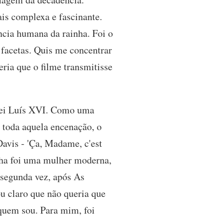
is complexa e fascinante.
ncia humana da rainha. Foi o
 facetas. Quis me concentrar
eria que o filme transmitisse
 rei Luís XVI. Como uma
 toda aquela encenação, o
Davis - 'Ça, Madame, c'est
ainha foi uma mulher moderna,
a segunda vez, após As
ou claro que não queria que
quem sou. Para mim, foi