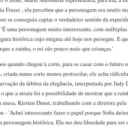
ia Fraser , ela percebeu que a personagem era muito ma
ver se conseguia captar o verdadeiro sentido da experiê
a. 'É uma personagem muito interessante, com múltiplas
igura histórica cujo enigma até hoje nos persegue. E qu
que a rainha, o rei são pouco mais que crianças.'
nos quando chegou à corte, para se casar com o futuro
 criada numa corte menos protocolar, ele acha ridícula
rvação da árbitra da elegância, interpretada por Judy 
e o que a atraiu foi a possibilidade de mostrar que a r
 na mesa, Kirsten Dunst, trabalhando com a diretora pel
u - 'Achei interessante fazer o papel porque Sofia deix
 personagem histórica. Ela me deu liberdade para ser 