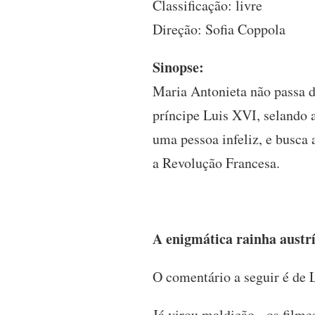
Classificação: livre
Direção: Sofia Coppola
Sinopse:
Maria Antonieta não passa d
príncipe Luis XVI, selando a
uma pessoa infeliz, e busca
a Revolução Francesa.
A enigmática rainha austrí
O comentário a seguir é de 
Já virou maldição - os film