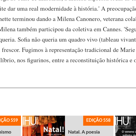
te dar uma real modernidade à história.' A preocupaçã
ette terminou dando a Milena Canonero, veterana cola
 Milena também participou da coletiva em Cannes. 'Segui
 queria. Sofia não queria um quadro vivo (tableau vivan
frescor. Fugimos à representação tradicional de Marie
íbrio, nos figurinos, entre a reconstituição histórica e
IÇÃO 559
EDIÇÃO 558
nismo
Natal. A poesia