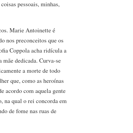
 coisas pessoais, minhas,
cos. Marie Antoinette é
do nos preconceitos que os
ofia Coppola acha ridícula a
ma mãe dedicada. Curva-se
icamente a morte de todo
ulher que, como as heroínas
 de acordo com aquela gente
, na qual o rei concorda em
ndo de fome nas ruas de