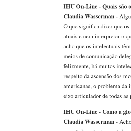
IHU On-Line - Quais são os
Claudia Wasserman -
Algué
O que significa dizer que o
atuais e nem interpretar o 
acho que os intelectuais tê
meios de comunicação delegue
felizmente, há muitos intele
respeito da ascensão dos mo
americanas, o problema da i
eixo articulador de todas a
IHU On-Line - Como a glob
Claudia Wasserman -
Acho 