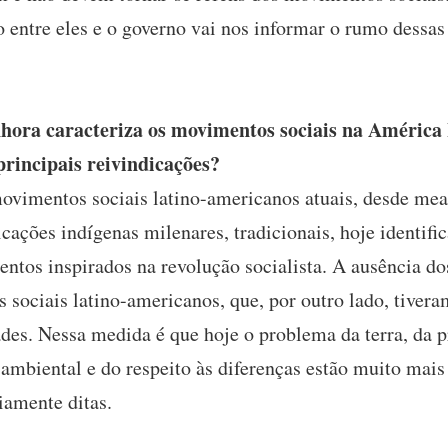
o entre eles e o governo vai nos informar o rumo dessas
ora caracteriza os movimentos sociais na América
rincipais reivindicações?
vimentos sociais latino-americanos atuais, desde mea
icações indígenas milenares, tradicionais, hoje identi
ntos inspirados na revolução socialista. A ausência do
sociais latino-americanos, que, por outro lado, tiveram
ades. Nessa medida é que hoje o problema da terra, da p
 ambiental e do respeito às diferenças estão muito mai
iamente ditas.