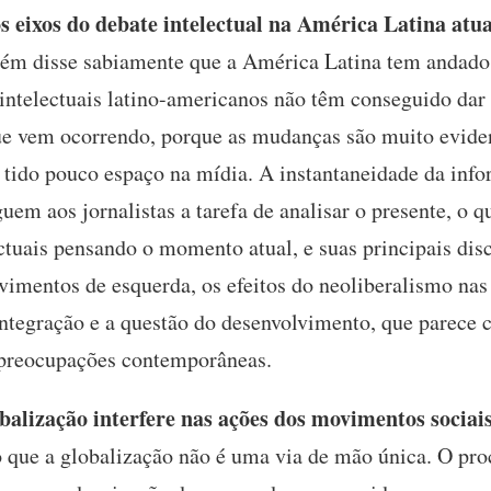
 eixos do debate intelectual na América Latina atu
m disse sabiamente que a América Latina tem andado 
s intelectuais latino-americanos não têm conseguido dar
que vem ocorrendo, porque as mudanças são muito eviden
m tido pouco espaço na mídia. A instantaneidade da inf
m aos jornalistas a tarefa de analisar o presente, o qu
ctuais pensando o momento atual, e suas principais dis
vimentos de esquerda, os efeitos do neoliberalismo nas
ntegração e a questão do desenvolvimento, que parece 
s preocupações contemporâneas.
alização interfere nas ações dos movimentos sociais
que a globalização não é uma via de mão única. O pro