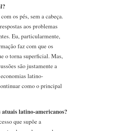
al?
com os pés, sem a cabeça.
 respostas aos problemas
tes. Eu, particularmente,
ormação faz com que os
e o torna superficial. Mas,
cussões são justamente a
 economias latino-
continuar como o principal
 atuais latino-americanos?
cesso que supõe a