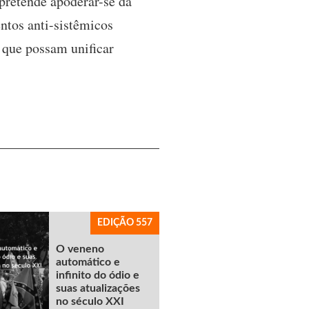
pretende apoderar-se da
ntos anti-sistêmicos
 que possam unificar
EDIÇÃO 557
O veneno
automático e
infinito do ódio e
suas atualizações
no século XXI