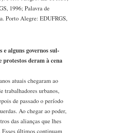
GS, 1996; Palavra de
ina. Porto Alegre: EDUFRGS,
 e alguns governos sul-
e protestos deram à cena
anos atuais chegaram ao
e trabalhadores urbanos,
pois de passado o período
querdas. Ao chegar ao poder,
ros das alianças que lhes
. Esses últimos continuam