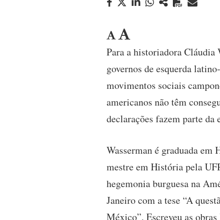
Para a historiadora Cláudi
governos de esquerda latin
movimentos sociais campones
americanos não têm consegui
declarações fazem parte da 
Wasserman é graduada em Hi
mestre em História pela UF
hegemonia burguesa na Amér
Janeiro com a tese “A quest
México”. Escreveu as obras