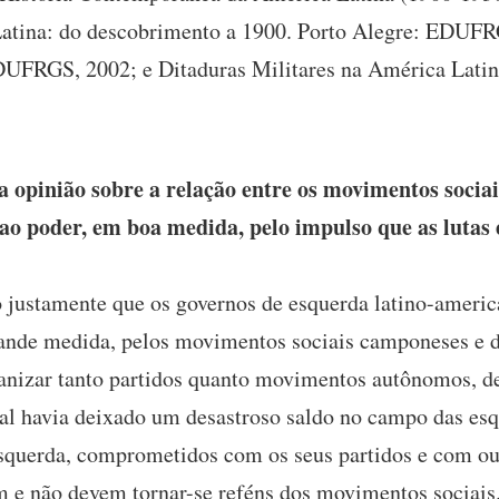
Latina: do descobrimento a 1900. Porto Alegre: EDUFR
EDUFRGS, 2002; e Ditaduras Militares na América Lat
 opinião sobre a relação entre os movimentos sociais
o poder, em boa medida, pelo impulso que as lutas 
justamente que os governos de esquerda latino-americ
ande medida, pelos movimentos sociais camponeses e d
izar tanto partidos quanto movimentos autônomos, de
qual havia deixado um desastroso saldo no campo das es
 esquerda, comprometidos com os seus partidos e com out
 e não devem tornar-se reféns dos movimentos sociais