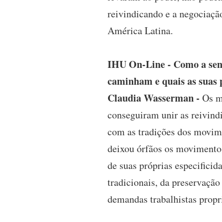
reivindicando e a negociaçã
América Latina.
IHU On-Line - Como a senh
caminham e quais as suas p
Claudia Wasserman -
Os mo
conseguiram unir as reivind
com as tradições dos movime
deixou órfãos os movimentos 
de suas próprias especificid
tradicionais, da preservação
demandas trabalhistas propr