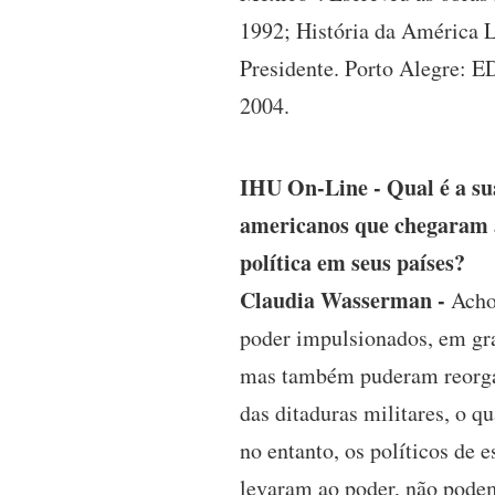
1992; História da América 
Presidente. Porto Alegre: 
2004.
IHU On-Line - Qual é a sua
americanos que chegaram a
política em seus países?
Claudia Wasserman -
Acho 
poder impulsionados, em gr
mas também puderam reorgan
das ditaduras militares, o 
no entanto, os políticos de
levaram ao poder, não podem