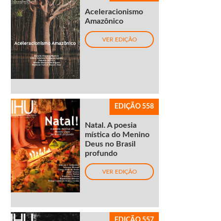
Aceleracionismo
Amazônico
VER EDIÇÃO
EDIÇÃO 558
Natal. A poesia
mística do Menino
Deus no Brasil
profundo
VER EDIÇÃO
EDIÇÃO 557