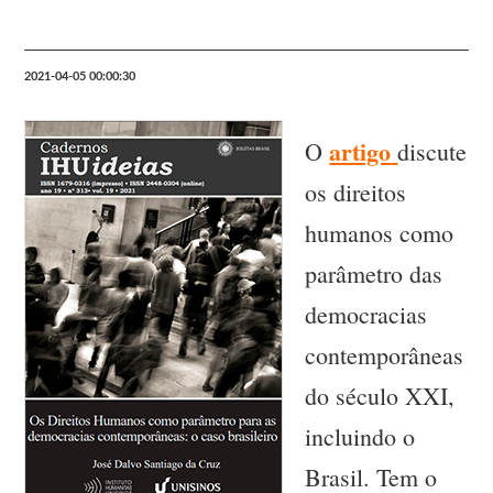
2021-04-05 00:00:30
artigo
O
discute
os direitos
humanos como
parâmetro das
democracias
contemporâneas
do século XXI,
incluindo o
Brasil. Tem o