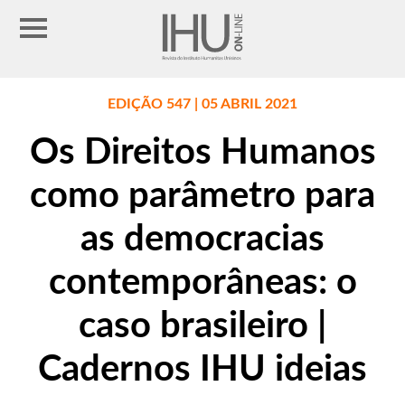
EDIÇÃO 547 | 05 ABRIL 2021
Os Direitos Humanos
como parâmetro para
as democracias
contemporâneas: o
caso brasileiro |
Cadernos IHU ideias