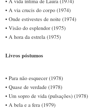
• A vida íntima de Laura (1974)
• A via crucis do corpo (1974)
• Onde estivestes de noite (1974)
• Visão do esplendor (1975)
• A hora da estrela (1975)
Livros póstumos
• Para não esquecer (1978)
• Quase de verdade (1978)
• Um sopro de vida (pulsações) (1978)
• A bela e a fera (1979)