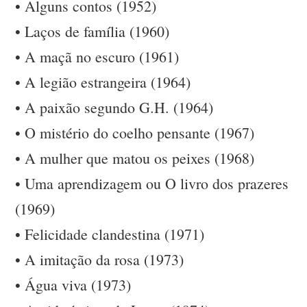
• Alguns contos (1952)
• Laços de família (1960)
• A maçã no escuro (1961)
• A legião estrangeira (1964)
• A paixão segundo G.H. (1964)
• O mistério do coelho pensante (1967)
• A mulher que matou os peixes (1968)
• Uma aprendizagem ou O livro dos prazeres
(1969)
• Felicidade clandestina (1971)
• A imitação da rosa (1973)
• Água viva (1973)