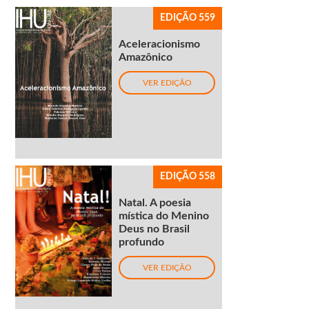
EDIÇÃO 559
Aceleracionismo
Amazônico
VER EDIÇÃO
EDIÇÃO 558
Natal. A poesia
mística do Menino
Deus no Brasil
profundo
VER EDIÇÃO