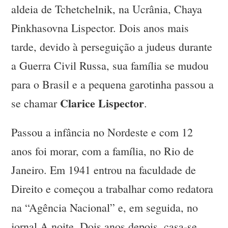
aldeia de Tchetchelnik, na Ucrânia, Chaya
Pinkhasovna Lispector. Dois anos mais
tarde, devido à perseguição a judeus durante
a Guerra Civil Russa, sua família se mudou
para o Brasil e a pequena garotinha passou a
Clarice Lispector
se chamar
.
Passou a infância no Nordeste e com 12
anos foi morar, com a família, no Rio de
Janeiro. Em 1941 entrou na faculdade de
Direito e começou a trabalhar como redatora
na “Agência Nacional” e, em seguida, no
jornal A noite. Dois anos depois, casa-se