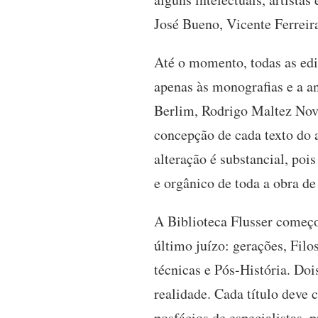
José Bueno, Vicente Ferreira
Até o momento, todas as ediç
apenas às monografias e a an
Berlim, Rodrigo Maltez Nov
concepção de cada texto do 
alteração é substancial, poi
e orgânico de toda a obra de
A Biblioteca Flusser começo
último juízo: gerações, Filo
técnicas e Pós-História. Doi
realidade. Cada título deve 
posfácios de especialistas, p