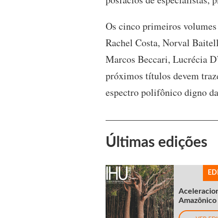
Os cinco primeiros volumes 
Rachel Costa, Norval Baitell
Marcos Beccari, Lucrécia D’
próximos títulos devem traz
espectro polifônico digno d
Últimas edições
ED
Aceleracio
Amazônico