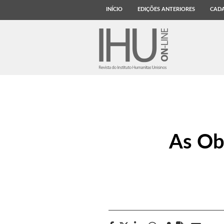
INÍCIO
EDIÇÕES ANTERIORES
CADA
As Ob