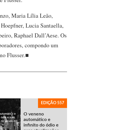
nzo, Maria Lília Leão,
 Hoepfner, Lucia Santaella,
beiro, Raphael Dall’Aese. Os
laboradores, compondo um
mo Flusser.■
EDIÇÃO 557
O veneno
automático e
infinito do ódio e