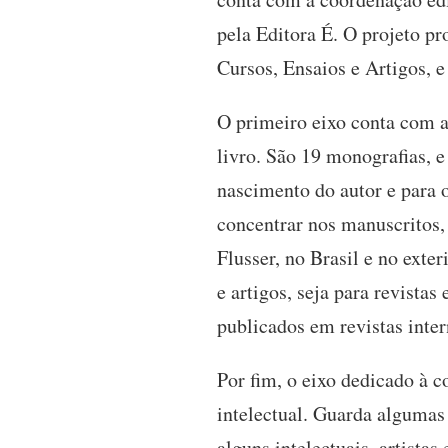
pela Editora É. O projeto pr
Cursos, Ensaios e Artigos, e
O primeiro eixo conta com a 
livro. São 19 monografias, 
nascimento do autor e para o
concentrar nos manuscritos, 
Flusser, no Brasil e no exter
e artigos, seja para revistas
publicados em revistas inte
Por fim, o eixo dedicado à c
intelectual. Guarda algumas
alguns intelectuais, artista