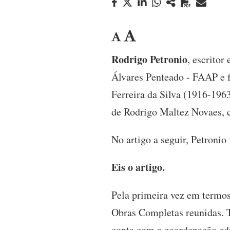
Rodrigo Petronio
, escritor
Álvares Penteado - FAAP e f
Ferreira da Silva (1916-1963
de Rodrigo Maltez Novaes, 
No artigo a seguir, Petronio
Eis o artigo.
Pela primeira vez em termos
Obras Completas reunidas. T
conta com a coordenação edi