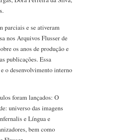
s.
m parciais e se ativeram
isa nos Arquivos Flusser de
obre os anos de produção e
as publicações. Essa
l e o desenvolvimento interno
tulos foram lançados: O
ade: universo das imagens
nfernalis e Língua e
rganizadores, bem como
e Flusser.