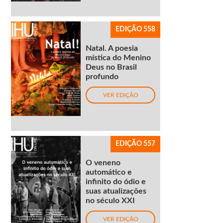
EDIÇÃO 558
Natal. A poesia
mística do Menino
Deus no Brasil
profundo
VER EDIÇÃO
EDIÇÃO 557
O veneno
automático e
infinito do ódio e
suas atualizações
no século XXI
VER EDIÇÃO