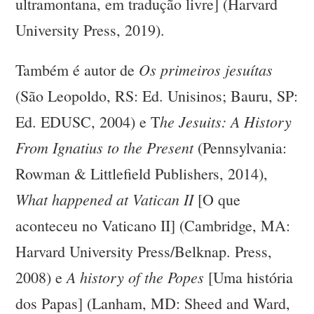
ultramontana, em tradução livre] (Harvard
University Press, 2019).
Os primeiros jesuítas
Também é autor de
(São Leopoldo, RS: Ed. Unisinos; Bauru, SP:
he Jesuits: A History
Ed. EDUSC, 2004) e T
From Ignatius to the Present
(Pennsylvania:
Rowman & Littlefield Publishers, 2014),
What happened at Vatican II
[O que
aconteceu no Vaticano II] (Cambridge, MA:
Harvard University Press/Belknap. Press,
A history of the Popes
2008) e
[Uma história
dos Papas] (Lanham, MD: Sheed and Ward,