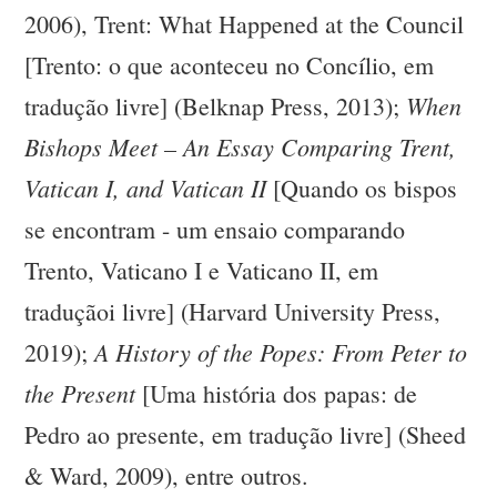
2006), Trent: What Happened at the Council
[Trento: o que aconteceu no Concílio, em
When
tradução livre] (Belknap Press, 2013);
Bishops Meet – An Essay Comparing Trent,
Vatican I, and Vatican II
[Quando os bispos
se encontram - um ensaio comparando
Trento, Vaticano I e Vaticano II, em
traduçãoi livre] (Harvard University Press,
A History of the Popes: From Peter to
2019);
the Present
[Uma história dos papas: de
Pedro ao presente, em tradução livre] (Sheed
& Ward, 2009), entre outros.