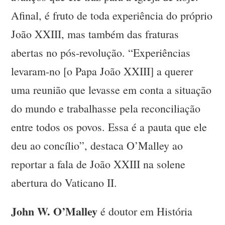
Afinal, é fruto de toda experiência do próprio
João XXIII, mas também das fraturas
abertas no pós-revolução. “Experiências
levaram-no [o Papa João XXIII] a querer
uma reunião que levasse em conta a situação
do mundo e trabalhasse pela reconciliação
entre todos os povos. Essa é a pauta que ele
deu ao concílio”, destaca O’Malley ao
reportar a fala de João XXIII na solene
abertura do Vaticano II.
John W. O’Malley
é doutor em História