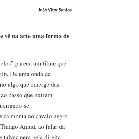
João Vitor Santos
e vê na arte uma forma de
elos” parece um filme que
2016. De uma onda de
omo algo que emerge das
, ao passo que nutrem
gueirando-se
leira monta no cavalo negro
 Thiago Amud, ao falar da
e talvez nem pela direita –,