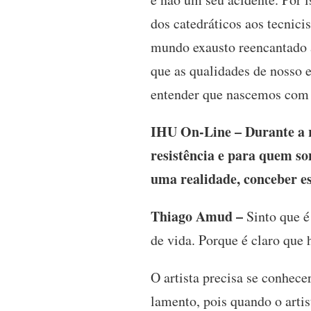
dos catedráticos aos tecnicis
mundo exausto reencantado ar
que as qualidades de nosso 
entender que nascemos com n
IHU On-Line – Durante a re
resistência e para quem s
uma realidade, conceber e
Thiago Amud –
Sinto que é
de vida. Porque é claro que
O artista precisa se conhecer
lamento, pois quando o artis