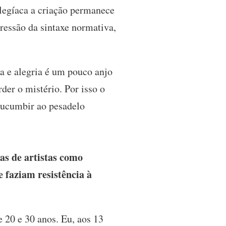
elegíaca a criação permanece
pressão da sintaxe normativa,
a e alegria é um pouco anjo
der o mistério. Por isso o
 sucumbir ao pesadelo
as de artistas como
 faziam resistência à
 20 e 30 anos. Eu, aos 13