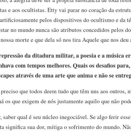
tas e aos ocultistas. Etty vai parar no coração da estrut
tificiosamente pelos dispositivos do ocultismo e da té
estar no mundo nunca são atributos concedidos pelos do
ossa morte e que dela só nos tira Aquele que nos deu 
pressão da ditadura militar, a poesia e a música e
onhava com tempos melhores. Quais os desafios para,
scapes através de uma arte que anima e não se entre
 preciso que todos deem tudo que têm uns aos outros, m
 há os que exigem de nós justamente aquilo que não pod
, saber qual é seu núcleo inegociável. Se algo ferir esse
ta significa sua dor, mitiga o sofrimento do mundo. Não