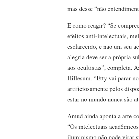
mas desse “não entendimento”
E como reagir? “Se compree
efeitos anti-intelectuais, 
esclarecido, e não um seu ac
alegria deve ser a própria su
aos ocultistas”, completa. 
Hillesum. “Etty vai parar no
artificiosamente pelos dispo
estar no mundo nunca são at
Amud ainda aponta a arte co
“Os intelectuais acadêmicos
iluminismo não pode virar su