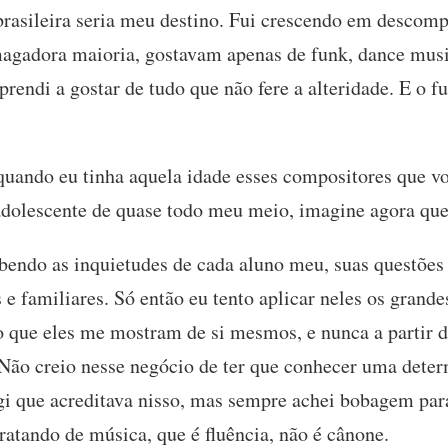
 brasileira seria meu destino. Fui crescendo em desco
magadora maioria, gostavam apenas de funk, dance musi
prendi a gostar de tudo que não fere a alteridade. E o 
quando eu tinha aquela idade esses compositores que v
dolescente de quase todo meu meio, imagine agora que
bendo as inquietudes de cada aluno meu, suas questões 
s e familiares. Só então eu tento aplicar neles os gran
 do que eles me mostram de si mesmos, e nunca a partir
 Não creio nesse negócio de ter que conhecer uma dete
ngi que acreditava nisso, mas sempre achei bobagem par
ratando de música, que é fluência, não é cânone.