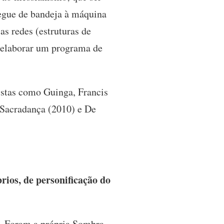
regue de bandeja à máquina
s redes (estruturas de
 elaborar um programa de
tistas como Guinga, Francis
 Sacradança (2010) e De
ios, de personificação do
. Foram a própria Sombra