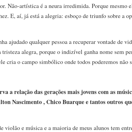
dor. Não-artística é a neura irredimida. Porque mesmo 
ez. E, aí, já está a alegria: esboço de triunfo sobre a o
ha ajudado qualquer pessoa a recuperar vontade de vid
 tristeza alegra, porque o indizível ganha nome sem per
: ele cria o campo simbólico onde todos poderemos não
a a relação das gerações mais jovens com as músic
ilton Nascimento , Chico Buarque e tantos outros que
e violão e música e a maioria de meus alunos tem entre