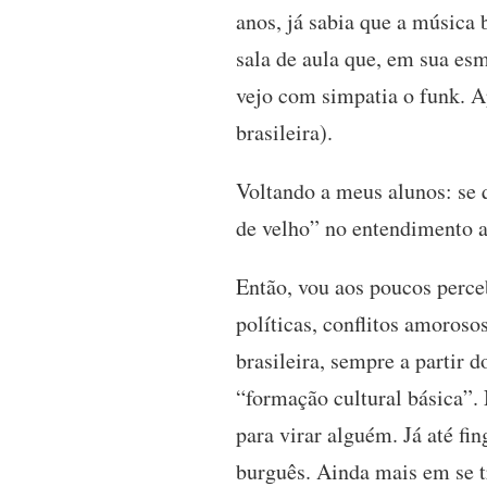
anos, já sabia que a música
sala de aula que, em sua es
vejo com simpatia o funk. A
brasileira).
Voltando a meus alunos: se 
de velho” no entendimento a
Então, vou aos poucos perce
políticas, conflitos amoroso
brasileira, sempre a partir
“formação cultural básica”.
para virar alguém. Já até fi
burguês. Ainda mais em se t