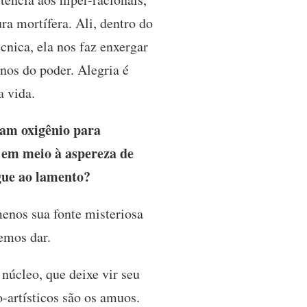
ura mortífera. Ali, dentro do
cnica, ela nos faz enxergar
nos do poder. Alegria é
a vida.
ram oxigênio para
 em meio à aspereza de
gue ao lamento?
enos sua fonte misteriosa
emos dar.
 núcleo, que deixe vir seu
-artísticos são os amuos.