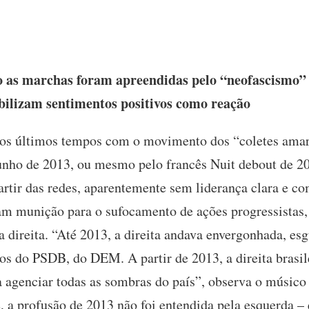
as marchas foram apreendidas pelo “neofascismo” 
bilizam sentimentos positivos como reação
nos últimos tempos com o movimento dos “coletes amar
 Junho de 2013, ou mesmo pelo francês Nuit debout de 
artir das redes, aparentemente sem liderança clara e c
nam munição para o sufocamento de ações progressistas
 direita. “Até 2013, a direita andava envergonhada, es
os do PSDB, do DEM. A partir de 2013, a direita brasi
 agenciar todas as sombras do país”, observa o músico
e, a profusão de 2013 não foi entendida pela esquerda – 