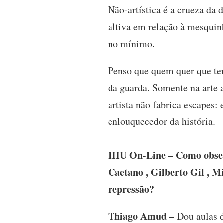
Não-artística é a crueza da 
altiva em relação à mesquinh
no mínimo.
Penso que quem quer que ten
da guarda. Somente na arte a
artista não fabrica escapes
enlouquecedor da história.
IHU On-Line – Como observ
Caetano , Gilberto Gil , M
repressão?
Thiago Amud –
Dou aulas d