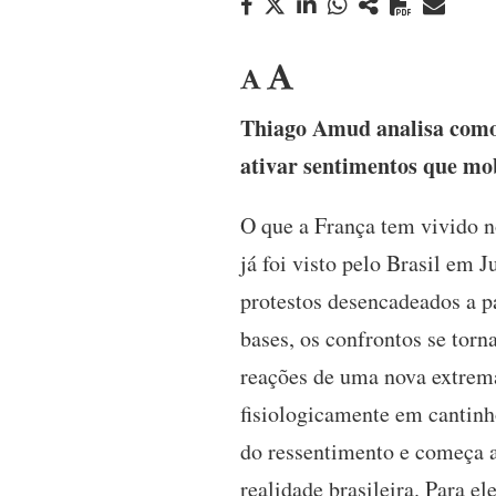
Thiago Amud analisa como 
ativar sentimentos que mo
O que a França tem vivido 
já foi visto pelo Brasil em
protestos desencadeados a p
bases, os confrontos se tor
reações de uma nova extrema
fisiologicamente em cantinh
do ressentimento e começa a
realidade brasileira. Para el