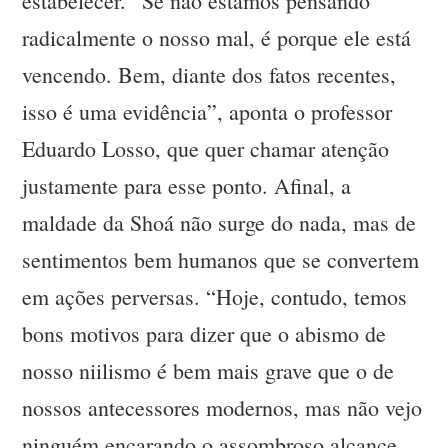
estabelecer. “Se não estamos pensando
radicalmente o nosso mal, é porque ele está
vencendo. Bem, diante dos fatos recentes,
isso é uma evidência”, aponta o professor
Eduardo Losso, que quer chamar atenção
justamente para esse ponto. Afinal, a
maldade da Shoá não surge do nada, mas de
sentimentos bem humanos que se convertem
em ações perversas. “Hoje, contudo, temos
bons motivos para dizer que o abismo de
nosso niilismo é bem mais grave que o de
nossos antecessores modernos, mas não vejo
ninguém encarando o assombroso alcance