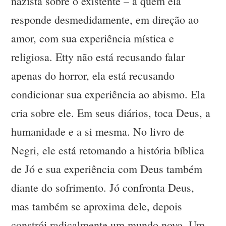
nazista sobre o existente – a quem ela
responde desmedidamente, em direção ao
amor, com sua experiência mística e
religiosa. Etty não está recusando falar
apenas do horror, ela está recusando
condicionar sua experiência ao abismo. Ela
cria sobre ele. Em seus diários, toca Deus, a
humanidade e a si mesma. No livro de
Negri, ele está retomando a história bíblica
de Jó e sua experiência com Deus também
diante do sofrimento. Jó confronta Deus,
mas também se aproxima dele, depois
constrói radicalmente um mundo novo. Um