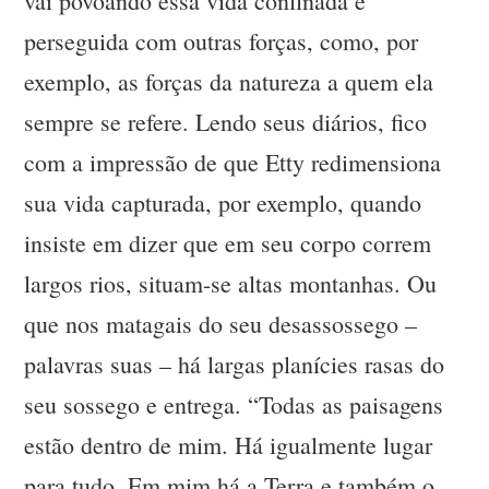
vai povoando essa vida confinada e
perseguida com outras forças, como, por
exemplo, as forças da natureza a quem ela
sempre se refere. Lendo seus diários, fico
com a impressão de que Etty redimensiona
sua vida capturada, por exemplo, quando
insiste em dizer que em seu corpo correm
largos rios, situam-se altas montanhas. Ou
que nos matagais do seu desassossego –
palavras suas – há largas planícies rasas do
seu sossego e entrega. “Todas as paisagens
estão dentro de mim. Há igualmente lugar
para tudo. Em mim há a Terra e também o