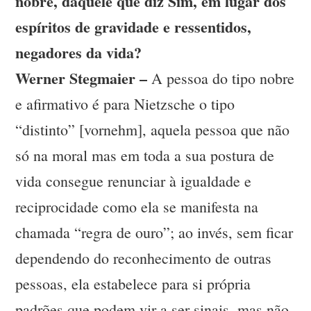
nobre, daquele que diz Sim, em lugar dos
espíritos de gravidade e ressentidos,
negadores da vida?
Werner Stegmaier –
A pessoa do tipo nobre
e afirmativo é para Nietzsche o tipo
“distinto” [vornehm], aquela pessoa que não
só na moral mas em toda a sua postura de
vida consegue renunciar à igualdade e
reciprocidade como ela se manifesta na
chamada “regra de ouro”; ao invés, sem ficar
dependendo do reconhecimento de outras
pessoas, ela estabelece para si própria
padrões que podem vir a ser sinais, mas não