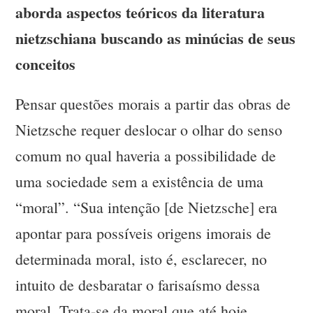
aborda aspectos teóricos da literatura
nietzschiana buscando as minúcias de seus
conceitos
Pensar questões morais a partir das obras de
Nietzsche requer deslocar o olhar do senso
comum no qual haveria a possibilidade de
uma sociedade sem a existência de uma
“moral”. “Sua intenção [de Nietzsche] era
apontar para possíveis origens imorais de
determinada moral, isto é, esclarecer, no
intuito de desbaratar o farisaísmo dessa
moral. Trata-se da moral que até hoje