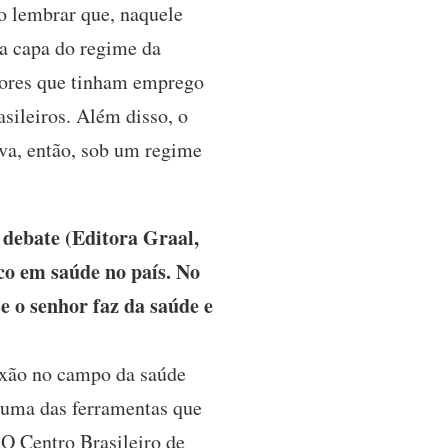
so lembrar que, naquele
a capa do regime da
adores que tinham emprego
sileiros. Além disso, o
ava, então, sob um regime
 debate (Editora Graal,
co em saúde no país. No
se o senhor faz da saúde e
lexão no campo da saúde
o uma das ferramentas que
 O Centro Brasileiro de