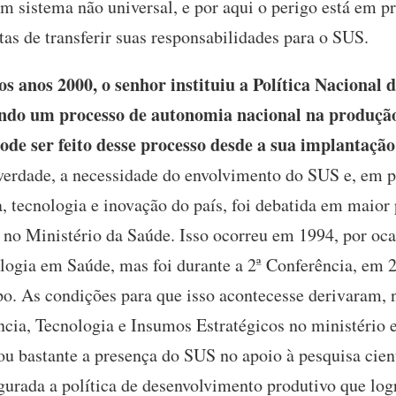
 sistema não universal, e por aqui o perigo está em pr
tas de transferir suas responsabilidades para o SUS.
s anos 2000, o senhor instituiu a Política Nacional d
ndo um processo de autonomia nacional na produção 
ode ser feito desse processo desde a sua implantaçã
erdade, a necessidade do envolvimento do SUS e, em par
ia, tecnologia e inovação do país, foi debatida em maio
 no Ministério da Saúde. Isso ocorreu em 1994, por oca
logia em Saúde, mas foi durante a 2ª Conferência, em 
po. As condições para que isso acontecesse derivaram, n
ência, Tecnologia e Insumos Estratégicos no ministério
ou bastante a presença do SUS no apoio à pesquisa cien
gurada a política de desenvolvimento produtivo que lo