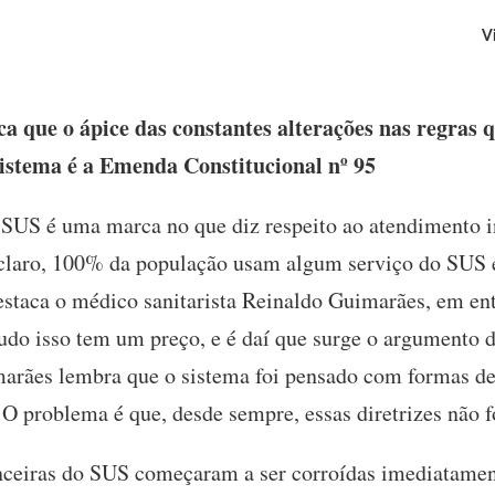
V
 que o ápice das constantes alterações nas regras q
sistema é a Emenda Constitucional nº 95
SUS é uma marca no que diz respeito ao atendimento i
laro, 100% da população usam algum serviço do SUS 
estaca o médico sanitarista Reinaldo Guimarães, em ent
udo isso tem um preço, e é daí que surge o argumento 
marães lembra que o sistema foi pensado com formas d
 O problema é que, desde sempre, essas diretrizes não 
anceiras do SUS começaram a ser corroídas imediatament