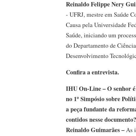
Reinaldo Felippe Nery Gu
- UFRJ, mestre em Saúde Col
Causa pela Universidade Fed
Saúde, iniciando um process
do Departamento de Ciência 
Desenvolvimento Tecnológic
Confira a entrevista.
IHU On-Line – O senhor é 
no 1º Simpósio sobre Polít
a peça fundante da reforma
contidos nesse documento
Reinaldo Guimarães –
As i