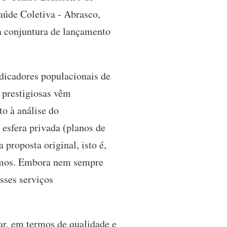
Saúde Coletiva - Abrasco,
na conjuntura de lançamento
ndicadores populacionais de
 prestigiosas vêm
to à análise do
 esfera privada (planos de
 proposta original, isto é,
ermos. Embora nem sempre
sses serviços
ar, em termos de qualidade e