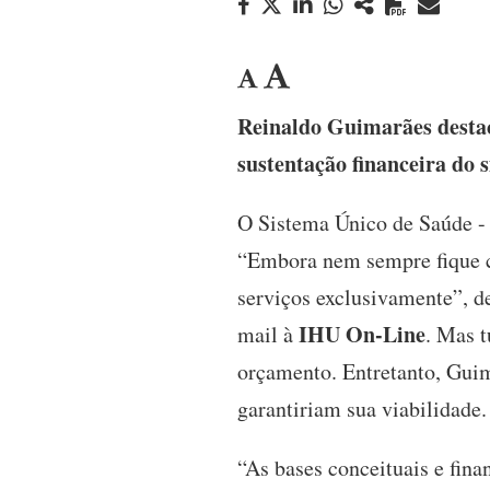
Reinaldo Guimarães destaca
sustentação financeira do 
O Sistema Único de Saúde - 
“Embora nem sempre fique c
serviços exclusivamente”, d
IHU On-Line
mail à
. Mas t
orçamento. Entretanto, Gui
garantiriam sua viabilidade.
“As bases conceituais e fin