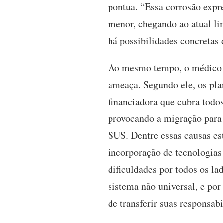
pontua. “Essa corrosão expr
menor, chegando ao atual li
há possibilidades concretas 
Ao mesmo tempo, o médico l
ameaça. Segundo ele, os pl
financiadora que cubra todos
provocando a migração para
SUS. Dentre essas causas es
incorporação de tecnologias
dificuldades por todos os l
sistema não universal, e por
de transferir suas responsab