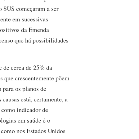
 do SUS começaram a ser
mente em sucessivas
positivos da Emenda
penso que há possibilidades
de de cerca de 25% da
ros que crescentemente põem
o para os planos de
causas está, certamente, a
s como indicador de
ologias em saúde é o
, como nos Estados Unidos