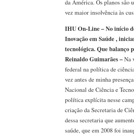
da América. Os planos são um
vez maior insolvência às cus
IHU On-Line – No início do
Inovação em Saúde , inicia
tecnológica. Que balanço p
Reinaldo Guimarães –
Na v
federal na política de ciênc
vez antes de minha presença
Nacional de Ciência e Tecno
política explícita nesse cam
criação da Secretaria de Ci
dessa secretaria que aument
saúde, que em 2008 foi inau