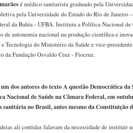
imarães
é médico sanitarista graduado pela Universidad
etiva pela Universidade do Estado do Rio de Janeiro 
eral da Bahia - UFBA. Instituiu a Política Nacional de
o de autonomia nacional na produção científica e inovaç
e Tecnologia do Ministério da Saúde e vice-presidente
o da Fundação Osvaldo Cruz - Fiocruz.
um dos autores do texto A questão Democrática da S
ica Nacional de Saúde na Câmara Federal, em outubr
 sanitária no Brasil, antes mesmo da Constituição d
?
deias ali contidas falavam da necessidade de instituir 