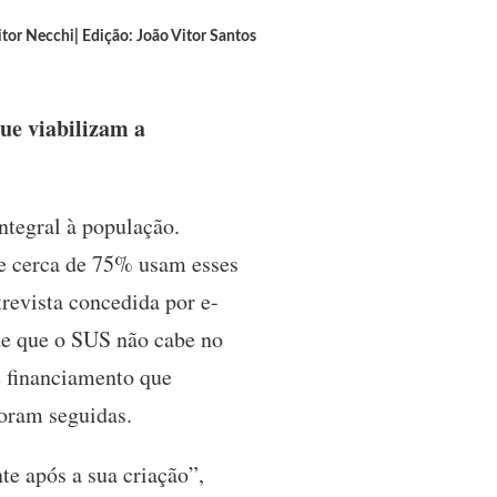
itor Necchi| Edição: João Vitor Santos
ue viabilizam a
ntegral à população.
e cerca de 75% usam esses
revista concedida por e-
de que o SUS não cabe no
e financiamento que
foram seguidas.
e após a sua criação”,