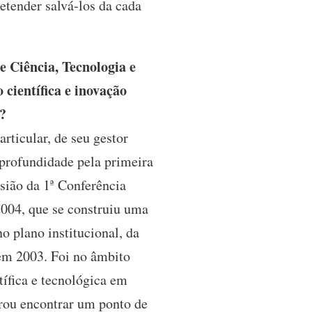
etender salvá-los da cada
e Ciência, Tecnologia e
científica e inovação
o?
ticular, de seu gestor
r profundidade pela primeira
sião da 1ª Conferência
2004, que se construiu uma
o plano institucional, da
 em 2003. Foi no âmbito
tífica e tecnológica em
grou encontrar um ponto de