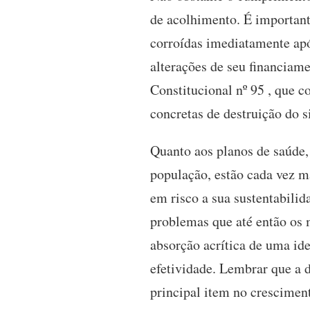
de acolhimento. É important
corroídas imediatamente apó
alterações de seu financiam
Constitucional nº 95 , que 
concretas de destruição do s
Quanto aos planos de saúde,
população, estão cada vez m
em risco a sua sustentabilid
problemas que até então os 
absorção acrítica de uma id
efetividade. Lembrar que a 
principal item no crescimen