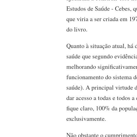
Estudos de Saúde - Cebes, qu
que viria a ser criada em 19
do livro.
Quanto à situação atual, há 
saúde que segundo evidência
melhorando significativamen
funcionamento do sistema de 
saúde). A principal virtude 
dar acesso a todas e todos
fique claro, 100% da popul
exclusivamente.
Não obstante o cumprimento 