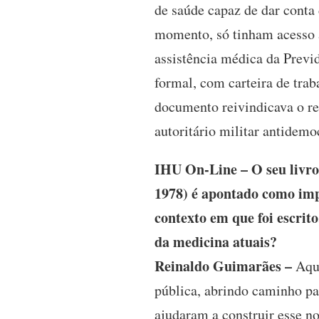
de saúde capaz de dar conta
momento, só tinham acesso a
assistência médica da Previ
formal, com carteira de trab
documento reivindicava o re
autoritário militar antidemo
IHU On-Line – O seu livro
1978) é apontado como imp
contexto em que foi escrito
da medicina atuais?
Reinaldo Guimarães –
Aque
pública, abrindo caminho pa
ajudaram a construir esse n