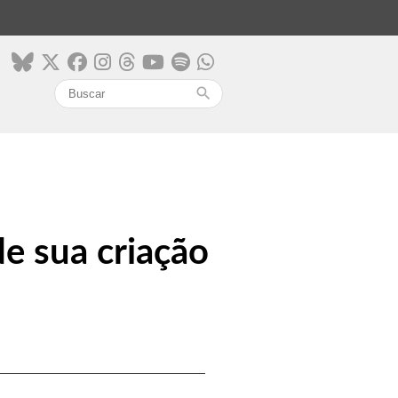
search
e sua criação