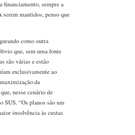
eu financiamento, sempre a
 A serem mantidos, penso que
igurando como outra
óbvio que, sem uma fonte
as são várias e estão
uíam exclusivamente ao
e maximização da
 que, nesse cenário de
 do SUS. “Os planos são um
aior insolvência às custas