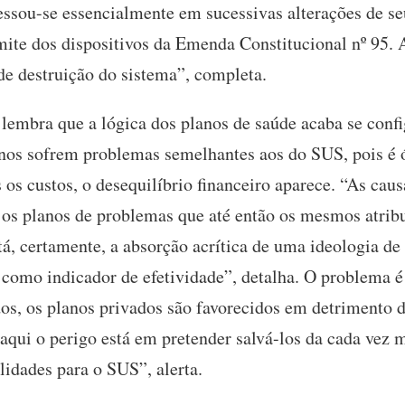
essou-se essencialmente em sucessivas alterações de s
mite dos dispositivos da Emenda Constitucional nº 95.
de destruição do sistema”, completa.
embra que a lógica dos planos de saúde acaba se conf
anos sofrem problemas semelhantes aos do SUS, pois é 
 os custos, o desequilíbrio financeiro aparece. “As caus
 os planos de problemas que até então os mesmos atrib
tá, certamente, a absorção acrítica de uma ideologia d
 como indicador de efetividade”, detalha. O problema é
ados, os planos privados são favorecidos em detrimento
 aqui o perigo está em pretender salvá-los da cada vez m
ilidades para o SUS”, alerta.