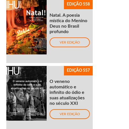
EDIÇÃO 558
Natal. A poesia
mística do Menino
Deus no Brasil
profundo
VER EDIÇÃO
EDIÇÃO 557
O veneno
automático e
infinito do ódio e
suas atualizações
no século XXI
VER EDIÇÃO