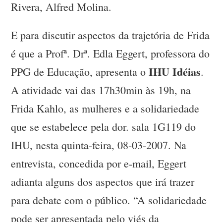
Rivera, Alfred Molina.
E para discutir aspectos da trajetória de Frida
é que a Profª. Drª. Edla Eggert, professora do
IHU Idéias
PPG de Educação, apresenta o
.
A atividade vai das 17h30min às 19h, na
Frida Kahlo, as mulheres e a solidariedade
que se estabelece pela dor. sala 1G119 do
IHU, nesta quinta-feira, 08-03-2007. Na
entrevista, concedida por e-mail, Eggert
adianta alguns dos aspectos que irá trazer
para debate com o público. “A solidariedade
pode ser apresentada pelo viés da