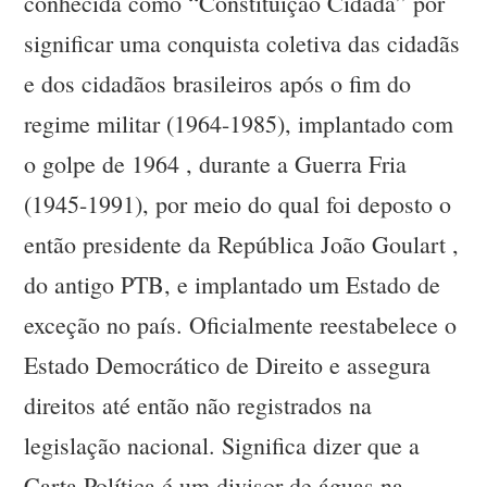
conhecida como “Constituição Cidadã” por
significar uma conquista coletiva das cidadãs
e dos cidadãos brasileiros após o fim do
regime militar (1964-1985), implantado com
o golpe de 1964 , durante a Guerra Fria
(1945-1991), por meio do qual foi deposto o
então presidente da República João Goulart ,
do antigo PTB, e implantado um Estado de
exceção no país. Oficialmente reestabelece o
Estado Democrático de Direito e assegura
direitos até então não registrados na
legislação nacional. Significa dizer que a
Carta Política é um divisor de águas na