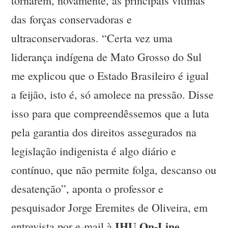
tornarem, novamente, as principais vítimas
das forças conservadoras e
ultraconservadoras. “Certa vez uma
liderança indígena de Mato Grosso do Sul
me explicou que o Estado Brasileiro é igual
a feijão, isto é, só amolece na pressão. Disse
isso para que compreendêssemos que a luta
pela garantia dos direitos assegurados na
legislação indigenista é algo diário e
contínuo, que não permite folga, descanso ou
desatenção”, aponta o professor e
pesquisador Jorge Eremites de Oliveira, em
IHU On-Line
entrevista por e-mail à
.