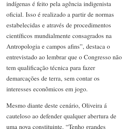
indígenas é feito pela agência indigenista
oficial. Isso é realizado a partir de normas
estabelecidas e através de procedimentos
científicos mundialmente consagrados na
Antropologia e campos afins”, destaca o
entrevistado ao lembrar que o Congresso não
tem qualificação técnica para fazer
demarcações de terra, sem contar os
interesses econômicos em jogo.
Mesmo diante deste cenário, Oliveira á
cauteloso ao defender qualquer abertura de
uma nova constituinte. “Tenho grandes